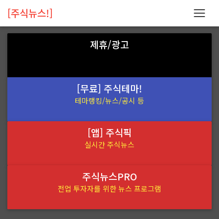
[주식뉴스!]
제휴/광고
[무료] 주식테마!
테마랭킹/뉴스/공시 등
[앱] 주식픽
실시간 주식뉴스
주식뉴스PRO
전업 투자자를 위한 뉴스 프로그램