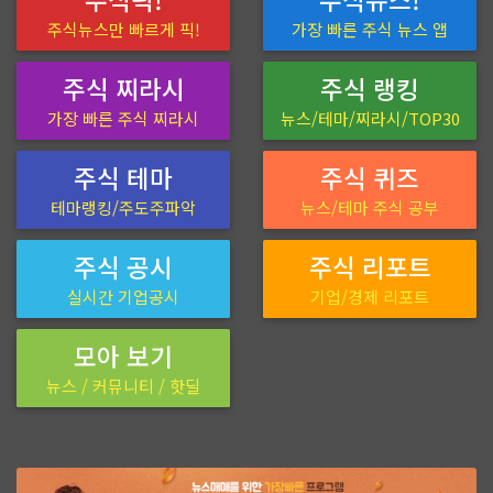
주식뉴스만 빠르게 픽!
가장 빠른 주식 뉴스 앱
주식 찌라시
주식 랭킹
가장 빠른 주식 찌라시
뉴스/테마/찌라시/TOP30
주식 테마
주식 퀴즈
테마랭킹/주도주파악
뉴스/테마 주식 공부
주식 공시
주식 리포트
실시간 기업공시
기업/경제 리포트
모아 보기
뉴스 / 커뮤니티 / 핫딜