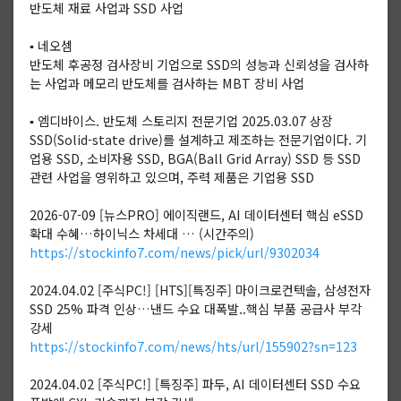
반도체 재료 사업과 SSD 사업
▪️ 네오셈
반도체 후공정 검사장비 기업으로 SSD의 성능과 신뢰성을 검사하
는 사업과 메모리 반도체를 검사하는 MBT 장비 사업
▪️ 엠디바이스. 반도체 스토리지 전문기업 2025.03.07 상장
SSD(Solid-state drive)를 설계하고 제조하는 전문기업이다. 기
업용 SSD, 소비자용 SSD, BGA(Ball Grid Array) SSD 등 SSD
관련 사업을 영위하고 있으며, 주력 제품은 기업용 SSD
2026-07-09 [뉴스PRO] 에이직랜드, AI 데이터센터 핵심 eSSD
확대 수혜…하이닉스 차세대 … (시간주의)
https://stockinfo7.com/news/pick/url/9302034
2024.04.02 [주식PC!] [HTS][특징주] 마이크로컨텍솔, 삼성전자
SSD 25% 파격 인상…낸드 수요 대폭발..핵심 부품 공급사 부각
강세
https://stockinfo7.com/news/hts/url/155902?sn=123
2024.04.02 [주식PC!] [특징주] 파두, AI 데이터센터 SSD 수요