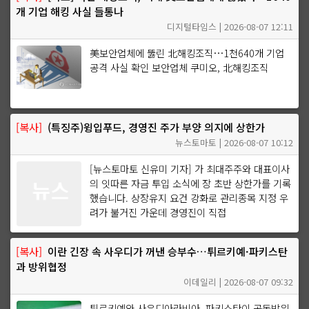
개 기업 해킹 사실 들통나
디지털타임스 | 2026-08-07 12:11
美보안업체에 뚫린 北해킹조직…1천640개 기업
공격 사실 확인 보안업체 쿠미오, 北해킹조직
[복사]
(특징주)윙입푸드, 경영진 주가 부양 의지에 상한가
뉴스토마토 | 2026-08-07 10:12
[뉴스토마토 신유미 기자] 가 최대주주와 대표이사
의 잇따른 자금 투입 소식에 장 초반 상한가를 기록
했습니다. 상장유지 요건 강화로 관리종목 지정 우
려가 불거진 가운데 경영진이 직접
[복사]
이란 긴장 속 사우디가 꺼낸 승부수…튀르키예·파키스탄
과 방위협정
이데일리 | 2026-08-07 09:32
튀르키예와 사우디아라비아, 파키스탄이 공동방위