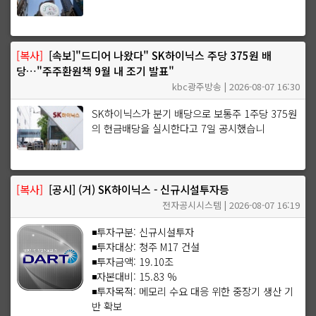
[복사]
[속보]"드디어 나왔다" SK하이닉스 주당 375원 배
당…"주주환원책 9월 내 조기 발표"
kbc광주방송 | 2026-08-07 16:30
SK하이닉스가 분기 배당으로 보통주 1주당 375원
의 현금배당을 실시한다고 7일 공시했습니
[복사]
[공시] (거) SK하이닉스 - 신규시설투자등
전자공시시스템 | 2026-08-07 16:19
◾투자구분: 신규시설투자
◾투자대상: 청주 M17 건설
◾투자금액: 19.10조
◾자본대비: 15.83 %
◾투자목적: 메모리 수요 대응 위한 중장기 생산 기
반 확보