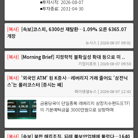
◾투자시작: 2026-08-07
◾투자종료: 2031-04-30
[복사]
[속보]코스피, 6300선 재탈환…1.09% 오른 6365.07
개장
뉴시스 | 2026-08-07 09:01
[복사]
[Morning Brief] 지정학적 불확실성 확대 등으로 미 ..
기업리포트 | 2026-08-07 09:50
[복사]
'외국인 ATM' 된 K증시…레버리지 거래 줄어도 '삼전닉
스'는 롤러코스터 [증시는 왜]
파이낸셜뉴스 | 2026-08-07 12:43
금융당국이 단일종목 레버리지 상장지수펀드(ETF)
의 기본예탁금을 3000만원으로 상향하며
[복사]
[속보] 북한 해킹조직, 되레 美보안업체에 뚫렸다…1640