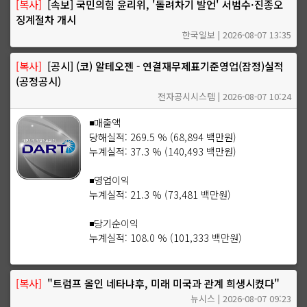
[복사]
[속보] 국민의힘 윤리위, '돌려차기 발언' 서범수·진종오
징계절차 개시
한국일보 | 2026-08-07 13:35
[복사]
[공시] (코) 알테오젠 - 연결재무제표기준영업(잠정)실적
(공정공시)
전자공시시스템 | 2026-08-07 10:24
◾매출액
당해실적: 269.5 % (68,894 백만원)
누계실적: 37.3 % (140,493 백만원)
◾영업이익
누계실적: 21.3 % (73,481 백만원)
◾당기순이익
누계실적: 108.0 % (101,333 백만원)
[복사]
"트럼프 올인 네타냐후, 미래 미국과 관계 희생시켰다"
뉴시스 | 2026-08-07 09:23