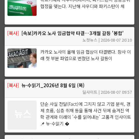
협정을 맺는다. 지난해 사우디와 파키스탄이 체
[복사]
[속보]카카오 노사 임금협약 타결…3개월 갈등 '봉합'
노컷뉴스 | 2026-08-07 20:10
카카오 노사의 올해 임금 협상이 타결됐다. 창사 이
래 첫 부분 파업으로 번졌던 노사 갈등이
[복사]
뉴-수읽기_2026년 8월 6일 (목)
딜사이트 | 2026-08-07 09:57
단순 사실 전달(Fact)에 그치지 않고 기업 분석, 경
제 흐름, 심층 취재 등을 통해 사건 뒤에 숨겨진 역
학 관계와 미래의 '수를 읽어내는' 고품격 인사이트
📌 뉴-수읽기 �