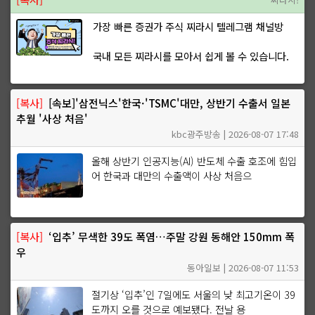
가장 빠른 증권가 주식 찌라시 텔레그램 채널방
국내 모든 찌라시를 모아서 쉽게 볼 수 있습니다.
[복사]
[속보]'삼전닉스'한국·'TSMC'대만, 상반기 수출서 일본
추월 '사상 처음'
kbc광주방송 | 2026-08-07 17:48
올해 상반기 인공지능(AI) 반도체 수출 호조에 힘입
어 한국과 대만의 수출액이 사상 처음으
[복사]
‘입추’ 무색한 39도 폭염…주말 강원 동해안 150mm 폭
우
동아일보 | 2026-08-07 11:53
절기상 ‘입추’인 7일에도 서울의 낮 최고기온이 39
도까지 오를 것으로 예보됐다. 전날 용