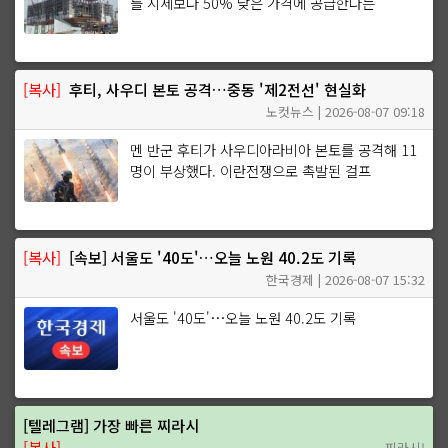
를 시세보다 50% 낮은 가격에 공급한다는
[복사]
후티, 사우디 본토 공격…중동 '제2전선' 현실화
노컷뉴스 | 2026-08-07 09:18
멘 반군 후티가 사우디아라비아 본토를 공격해 11
명이 부상했다. 이란전쟁으로 촉발된 걸프
[복사]
[속보] 서울도 '40도'…오늘 노원 40.2도 기록
한국경제 | 2026-08-07 15:32
서울도 '40도'…오늘 노원 40.2도 기록
[텔레그램] 가장 빠른 찌라시
[복사]
찌라시!