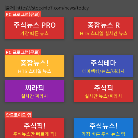
[출처] https://stockinfo7.com/news/today
PC 프로그램(유료)
주식뉴스 PRO
종합뉴스 R
가장 빠른 뉴스
HTS 스타일 실시간 뉴스
PC 프로그램(무료)
종합뉴스!
주식테마
HTS 스타일 뉴스
테마랭킹/뉴스/찌라시
찌라픽
주식픽
실시간 찌라시
실시간 뉴스/찌라시
안드로이드 앱
주식픽!
주식뉴스!
주식뉴스만 빠르게 픽!
가장 빠른 주식 뉴스 앱