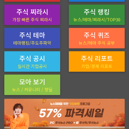
주식 찌라시
주식 랭킹
가장 빠른 주식 찌라시
뉴스/테마/찌라시/TOP30
주식 테마
주식 퀴즈
테마랭킹/주도주파악
뉴스/테마 주식 공부
주식 공시
주식 리포트
실시간 기업공시
기업/경제 리포트
모아 보기
뉴스 / 커뮤니티 / 핫딜