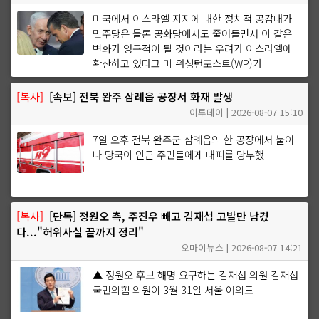
미국에서 이스라엘 지지에 대한 정치적 공감대가
민주당은 물론 공화당에서도 줄어들면서 이 같은
변화가 영구적이 될 것이라는 우려가 이스라엘에
확산하고 있다고 미 워싱턴포스트(WP)가
[복사]
[속보] 전북 완주 삼례읍 공장서 화재 발생
이투데이 | 2026-08-07 15:10
7일 오후 전북 완주군 삼례읍의 한 공장에서 불이
나 당국이 인근 주민들에게 대피를 당부했
[복사]
[단독] 정원오 측, 주진우 빼고 김재섭 고발만 남겼
다..."허위사실 끝까지 정리"
오마이뉴스 | 2026-08-07 14:21
▲ 정원오 후보 해명 요구하는 김재섭 의원 김재섭
국민의힘 의원이 3월 31일 서울 여의도