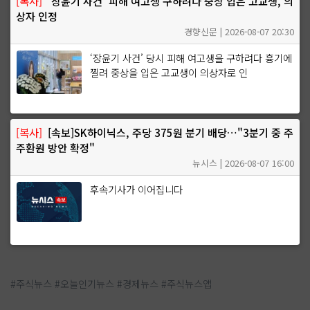
[복사]
‘장윤기 사건’ 피해 여고생 구하려다 중상 입은 고교생, 의
상자 인정
경향신문 | 2026-08-07 20:30
‘장윤기 사건’ 당시 피해 여고생을 구하려다 흉기에
찔려 중상을 입은 고교생이 의상자로 인
[복사]
[속보]SK하이닉스, 주당 375원 분기 배당…"3분기 중 주
주환원 방안 확정"
뉴시스 | 2026-08-07 16:00
후속기사가 이어집니다
#주식뉴스 #오늘인기뉴스 #경제뉴스 #주식뉴스앱