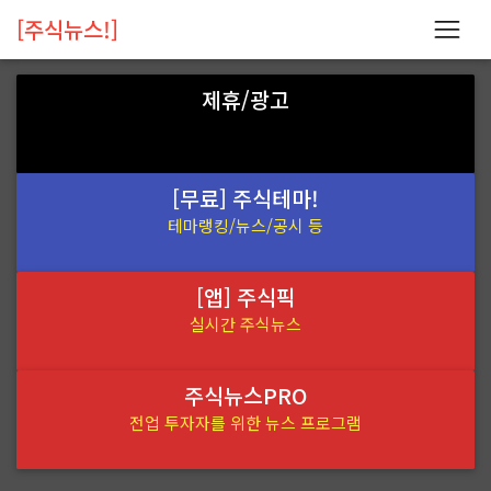
[주식뉴스!]
제휴/광고
[무료] 주식테마!
테마랭킹/뉴스/공시 등
[앱] 주식픽
실시간 주식뉴스
주식뉴스PRO
전업 투자자를 위한 뉴스 프로그램