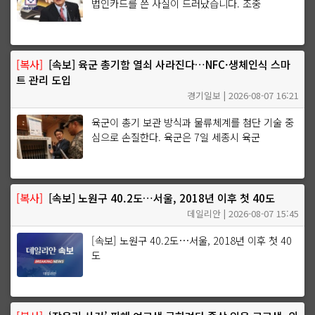
법인카드를 쓴 사실이 드러났습니다. 조중
[복사]
[속보] 육군 총기함 열쇠 사라진다…NFC·생체인식 스마
트 관리 도입
경기일보 | 2026-08-07 16:21
육군이 총기 보관 방식과 물류체계를 첨단 기술 중
심으로 손질한다. 육군은 7일 세종시 육군
[복사]
[속보] 노원구 40.2도…서울, 2018년 이후 첫 40도
데일리안 | 2026-08-07 15:45
[속보] 노원구 40.2도…서울, 2018년 이후 첫 40
도