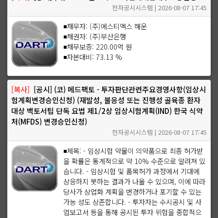
전자공시시스템 | 2026-08-07 17:45
◾채무자: (주)에스티엑스 해운
◾채권자: (주)부산은행
◾채무보증: 220.00억 원
◾자본대비: 73.13 %
[복사]
[공시] (코) 메드팩토 - 투자판단관련주요경영사항(임상시
험계획변경승인신청) (재발성, 불응성 또는 진행성 골육종 환자
대상 백토서팁 단독 요법 제1/2상 임상시험계획(IND) 한국 식약
처(MFDS) 변경승인신청)
전자공시시스템 | 2026-08-07 17:45
◾제목: - 임상시험 약물이 의약품으로 최종 허가받
을 확률은 통계적으로 약 10% 수준으로 알려져 있
습니다. - 임상시험 및 품목허가 과정에서 기대에
상응하지 못하는 결과가 나올 수 있으며, 이에 따라
당사가 상업화 계획을 변경하거나 포기할 수 있는
가능 성도 상존합니다. - 투자자는 수시공시 및 사
업보고서 등을 통해 공시된 투자 위험을 종합적으