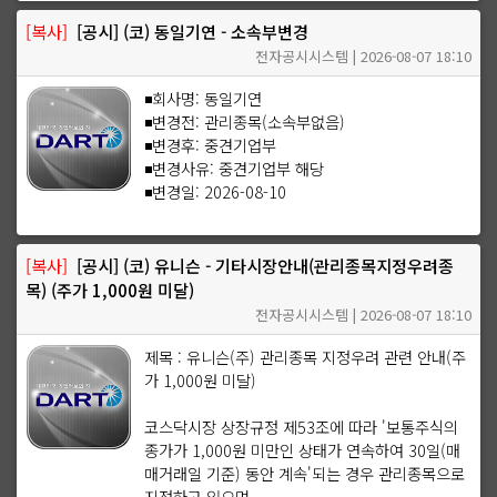
[복사]
[공시] (코) 동일기연 - 소속부변경
전자공시시스템 | 2026-08-07 18:10
◾회사명: 동일기연
◾변경전: 관리종목(소속부없음)
◾변경후: 중견기업부
◾변경사유: 중견기업부 해당
◾변경일: 2026-08-10
[복사]
[공시] (코) 유니슨 - 기타시장안내(관리종목지정우려종
목) (주가 1,000원 미달)
전자공시시스템 | 2026-08-07 18:10
제목 : 유니슨(주) 관리종목 지정우려 관련 안내(주
가 1,000원 미달)
코스닥시장 상장규정 제53조에 따라 '보통주식의
종가가 1,000원 미만인 상태가 연속하여 30일(매
매거래일 기준) 동안 계속'되는 경우 관리종목으로
지정하고 있으며,