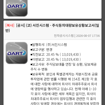
[복사]
[공시] (코) 서진시스템 - 주식등의대량보유상황보고서(일
반)
전자공시시스템 | 2026-08-07 17:56
◾발행회사: (주)서진시스템
◾보고구분: 변경
◾직전보고: 20.45 % ( 13,019,430 )
◾이번보고: 20.45 % ( 13,019,430 )
◾보고사유: 주식담보대출 연장 및 상환, 담보제공
주식 수 변동
◾보유목적: 본인과 특별관계자는 자본시장과 금융
투자업에 관한 법률 시행령 제 154조 제1항 각 호
에 대한 사항에 대하여 회사의 최대주주로서 회사
에 영향력을 행사하고 있습니다. 현재 아래 1~10
각 호의 사항에 대한 세부 계획은 없지만, 회사의
최대주주로서 회사의 업무집행과 관련한 각 호의
사항이 발생할 경우에는 회사의 경영목적에 부합하