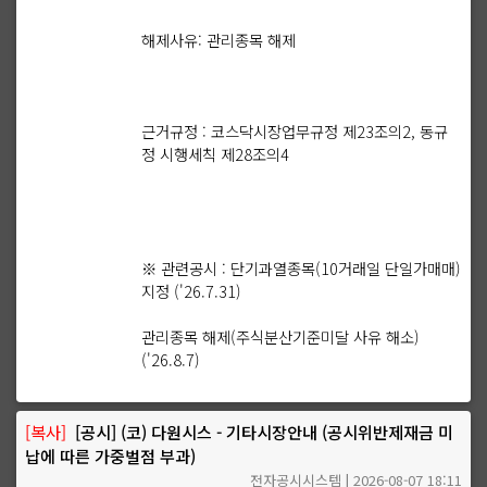
해제사유: 관리종목 해제
근거규정 : 코스닥시장업무규정 제23조의2, 동규
정 시행세칙 제28조의4
※ 관련공시 : 단기과열종목(10거래일 단일가매매)
지정 ('26.7.31)
관리종목 해제(주식분산기준미달 사유 해소)
('26.8.7)
[복사]
[공시] (코) 다원시스 - 기타시장안내 (공시위반제재금 미
납에 따른 가중벌점 부과)
전자공시시스템 | 2026-08-07 18:11