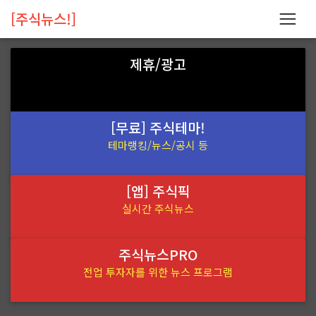
[주식뉴스!]
제휴/광고
[무료] 주식테마!
테마랭킹/뉴스/공시 등
[앱] 주식픽
실시간 주식뉴스
주식뉴스PRO
전업 투자자를 위한 뉴스 프로그램