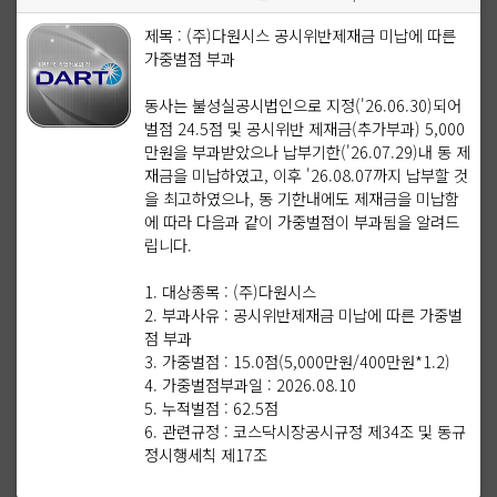
제목 : (주)다원시스 공시위반제재금 미납에 따른
가중벌점 부과
동사는 불성실공시법인으로 지정('26.06.30)되어
벌점 24.5점 및 공시위반 제재금(추가부과) 5,000
만원을 부과받았으나 납부기한('26.07.29)내 동 제
재금을 미납하였고, 이후 '26.08.07까지 납부할 것
을 최고하였으나, 동 기한내에도 제재금을 미납함
에 따라 다음과 같이 가중벌점이 부과됨을 알려드
립니다.
1. 대상종목 : (주)다원시스
2. 부과사유 : 공시위반제재금 미납에 따른 가중벌
점 부과
3. 가중벌점 : 15.0점(5,000만원/400만원*1.2)
4. 가중벌점부과일 : 2026.08.10
5. 누적벌점 : 62.5점
6. 관련규정 : 코스닥시장공시규정 제34조 및 동규
정시행세칙 제17조