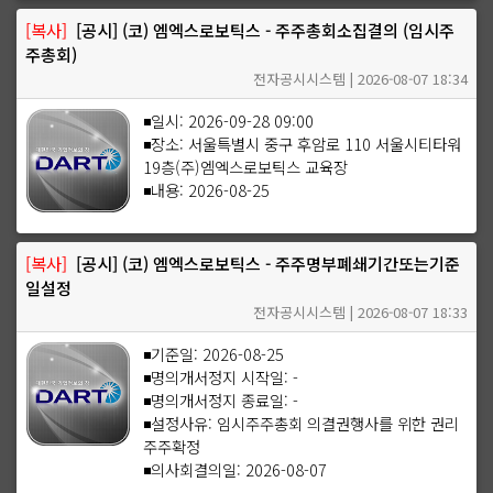
[복사]
[공시] (코) 엠엑스로보틱스 - 주주총회소집결의 (임시주
주총회)
전자공시시스템 | 2026-08-07 18:34
◾일시: 2026-09-28 09:00
◾장소: 서울특별시 중구 후암로 110 서울시티타워
19층(주)엠엑스로보틱스 교육장
◾내용: 2026-08-25
[복사]
[공시] (코) 엠엑스로보틱스 - 주주명부폐쇄기간또는기준
일설정
전자공시시스템 | 2026-08-07 18:33
◾기준일: 2026-08-25
◾명의개서정지 시작일: -
◾명의개서정지 종료일: -
◾설정사유: 임시주주총회 의결권행사를 위한 권리
주주확정
◾의사회결의일: 2026-08-07