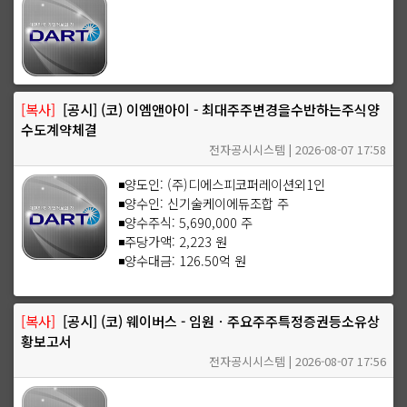
[복사]
[공시] (코) 이엠앤아이 - 최대주주변경을수반하는주식양
수도계약체결
전자공시시스템 | 2026-08-07 17:58
◾양도인: (주)디에스피코퍼레이션외1인
◾양수인: 신기술케이에듀조합 주
◾양수주식: 5,690,000 주
◾주당가액: 2,223 원
◾양수대금: 126.50억 원
[복사]
[공시] (코) 웨이버스 - 임원ㆍ주요주주특정증권등소유상
황보고서
전자공시시스템 | 2026-08-07 17:56