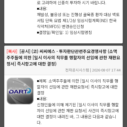
로 고려하여 신중히 투자하 시기 바랍니다.
◾내용:
재발성, 불응성 또는 진행성 골육종 환자 대상 백토
서팁 단독 요법 제1/2상 임상시험계획(IND) 한국
식약처(MFDS) 변경승인신청
◾결정일/확인일: 1) 임상시험명칭
[복사]
[공시] (코) 씨씨에스 - 투자판단관련주요경영사항 (소액
주주들에 의한 [일시 이사의 직무를 행할자의 선임에 관한 재판요
청서] 즉시항고에 대한 결정)
전자공시시스템 | 2026-08-07 17:44
◾제목: 소액주주들에 의한 [일시 이사의 직무를 행
할자의 선임에 관한 재판요청서] 즉시항고에 대한
결정
◾내용:
신청인들에 의해 제기된 [일시 이사의 직무를 행할
자의 선임에 관한 재판 요청서] 사건의 즉시항고에
대한 결정이 내려진 바, 그 내용은 다음과 같습니
다.