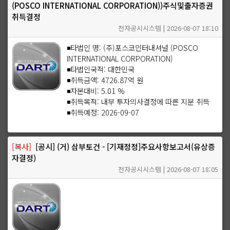
(POSCO INTERNATIONAL CORPORATION))주식및출자증권
취득결정
전자공시시스템 | 2026-08-07 18:10
◾타법인 명: (주)포스코인터내셔널 (POSCO
INTERNATIONAL CORPORATION)
◾타법인국적: 대한민국
◾취득금액: 4726.87억 원
◾자본대비: 5.01 %
◾취득목적: 내부 투자의사결정에 따른 지분 취득
◾취득예정: 2026-09-07
[복사]
[공시] (거) 삼부토건 - [기재정정]주요사항보고서(유상증
자결정)
전자공시시스템 | 2026-08-07 18:05