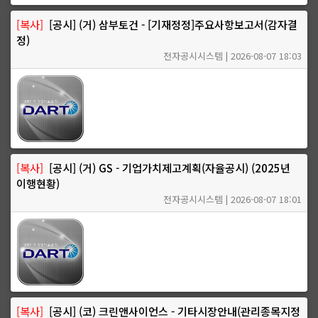
[복사]
[공시] (거) 삼부토건 - [기재정정]주요사항보고서(감자결
정)
전자공시시스템 | 2026-08-07 18:03
[복사]
[공시] (거) GS - 기업가치제고계획(자율공시) (2025년
이행현황)
전자공시시스템 | 2026-08-07 18:01
[복사]
[공시] (코) 크린앤사이언스 - 기타시장안내(관리종목지정