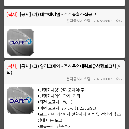
[복사]
[공시] (거) 대호에이엘 - 주주총회소집공고
전자공시시스템 | 2026-08-07 17:52
[복사]
[공시] (코) 알리코제약 - 주식등의대량보유상황보고서(약
식)
전자공시시스템 | 2026-08-07 17:52
◾발행회사명: 알리코제약(주)
◾발행회사와의 관계: 기타
◾직전 보고서: -% (-)
◾이번 보고서: 7.41% (1,226,992)
◾보고사유: 제4회차 전환사채 취득 및 전환가액 조
정에 따른 보고
◾보유목적: 단순투자