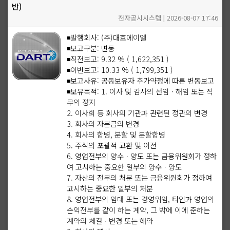
반)
전자공시시스템 | 2026-08-07 17:46
◾발행회사: (주)대호에이엘
◾보고구분: 변동
◾직전보고: 9.32 % ( 1,622,351 )
◾이번보고: 10.33 % ( 1,799,351 )
◾보고사유: 공동보유자 추가약정에 따른 변동보고
◾보유목적: 1. 이사 및 감사의 선임ㆍ해임 또는 직
무의 정지
2. 이사회 등 회사의 기관과 관련된 정관의 변경
3. 회사의 자본금의 변경
4. 회사의 합병, 분할 및 분할합병
5. 주식의 포괄적 교환 및 이전
6. 영업전부의 양수ㆍ양도 또는 금융위원회가 정하
여 고시하는 중요한 일부의 양수ㆍ양도
7. 자산의 전부의 처분 또는 금융위원회가 정하여
고시하는 중요한 일부의 처분
8. 영업전부의 임대 또는 경영위임, 타인과 영업의
손익전부를 같이 하는 계약, 그 밖에 이에 준하는
계약의 체결ㆍ변경 또는 해약