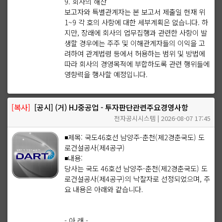
9. 회사의 해산
보고자와 특별관계자는 본 보고서 제출일 현재 위
1~9 각 호의 사항에 대한 세부계획은 없습니다. 하
지만, 장래에 회사의 업무집행과 관련한 사항이 발
생할 경우에는 주주 및 이해관계자들의 이익을 고
려하여 관계법령 등에서 허용하는 범위 및 방법에
따라 회사의 경영목적에 부합하도록 관련 행위들에
영향력을 행사할 예정입니다.
[복사]
[공시] (거) HJ중공업 - 투자판단관련주요경영사항
전자공시시스템 | 2026-08-07 17:45
◾제목: 국도46호선 남양주-춘천(제2경춘국도) 도
로건설공사(제4공구)
◾내용:
당사는 국도 46호선 남양주-춘천(제2경춘국도) 도
로건설공사(제4공구)의 낙찰자로 선정되었으며, 주
요 내용은 아래와 같습니다.
- 아 래 -