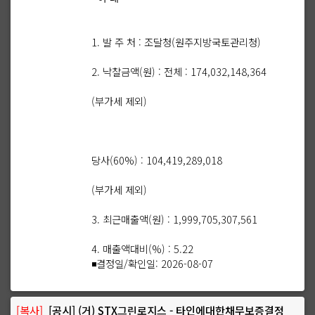
1. 발 주 처 : 조달청(원주지방국토관리청)
2. 낙찰금액(원) : 전체 : 174,032,148,364
(부가세 제외)
당사(60%) : 104,419,289,018
(부가세 제외)
3. 최근매출액(원) : 1,999,705,307,561
4. 매출액대비(%) : 5.22
◾결정일/확인일: 2026-08-07
[복사]
[공시] (거) STX그린로지스 - 타인에대한채무보증결정