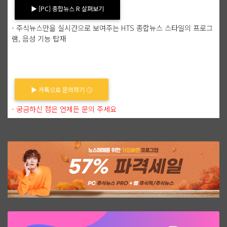
▶ [PC] 종합뉴스 R 살펴보기
- 주식뉴스만을 실시간으로 보여주는 HTS 종합뉴스 스타일의 프로그
램, 음성 기능 탑재
▶ 카톡으로 문의하기 🙄
- 궁금하신 점은 언제든 문의 주세요