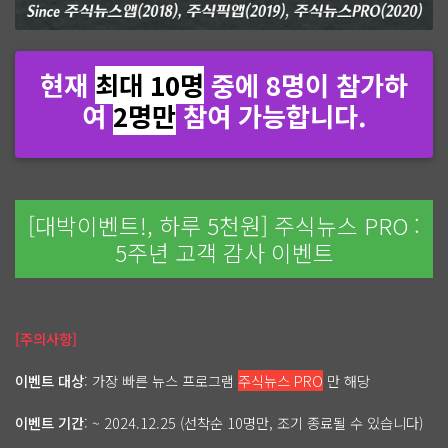
현재
최대 10명
중에 8명이 참가하
여
2명만
참여 가능합니다.
[대박이벤트!, 하루 5천원] 주식뉴스 PRO :
5주년 고객 감사 이벤트
[주의사항]
이벤트 대상
: 가장 빠른 뉴스 프로그램
주식뉴스 PRO
만 해당
이벤트 기간
: ~ 2024.12.25 (선착순 10명만, 조기 종료될 수 있습니다)