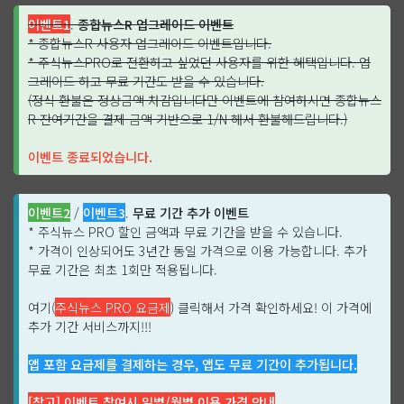
이벤트1
.
종합뉴스R 업그레이드 이벤트
* 종합뉴스R 사용자 업그레이드 이벤트입니다.
* 주식뉴스PRO로 전환하고 싶었던 사용자를 위한 혜택입니다. 업
그레이드 하고 무료 기간도 받을 수 있습니다.
(정식 환불은 정상금액 차감입니다만 이벤트에 참여하시면 종합뉴스
R 잔여기간을 결제 금액 기반으로 1/N 해서 환불해드립니다.)
이벤트 종료되었습니다.
이벤트2
/
이벤트3
.
무료 기간 추가 이벤트
* 주식뉴스 PRO 할인 금액과 무료 기간을 받을 수 있습니다.
* 가격이 인상되어도 3년간 동일 가격으로 이용 가능합니다. 추가
무료 기간은 최초 1회만 적용됩니다.
여기(
주식뉴스 PRO 요금제
) 클릭해서 가격 확인하세요! 이 가격에
추가 기간 서비스까지!!!
앱 포함 요금제를 결제하는 경우, 앱도 무료 기간이 추가됩니다.
[참고] 이벤트 참여시 일별/월별 이용 가격 안내