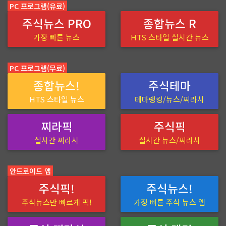
PC 프로그램(유료)
주식뉴스 PRO
종합뉴스 R
가장 빠른 뉴스
HTS 스타일 실시간 뉴스
PC 프로그램(무료)
종합뉴스!
주식테마
HTS 스타일 뉴스
테마랭킹/뉴스/찌라시
찌라픽
주식픽
실시간 찌라시
실시간 뉴스/찌라시
안드로이드 앱
주식픽!
주식뉴스!
주식뉴스만 빠르게 픽!
가장 빠른 주식 뉴스 앱