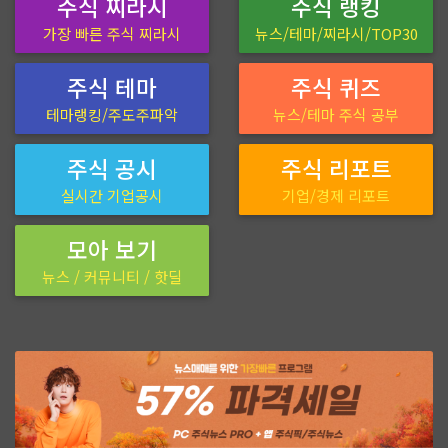
주식 찌라시
주식 랭킹
가장 빠른 주식 찌라시
뉴스/테마/찌라시/TOP30
주식 테마
주식 퀴즈
테마랭킹/주도주파악
뉴스/테마 주식 공부
주식 공시
주식 리포트
실시간 기업공시
기업/경제 리포트
모아 보기
뉴스 / 커뮤니티 / 핫딜