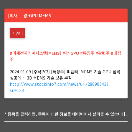
광-GPU MEMS
[복사]
피엠티
#미세전자기계시스템(MEMS) #광-GPU #특징주 #관련주 #대장
주
2024.01.09 [주식PC!] [특징주] 피엠티, MEMS 기술 GPU 접목
성공에… 3D MEMS 기술 보유 부각
http://www.stockinfo7.com/news/url/28890343?
sn=123
* 종목을 클릭하면, 종목에 대한 정보를 네이버에서 살펴볼 수 있습니다.