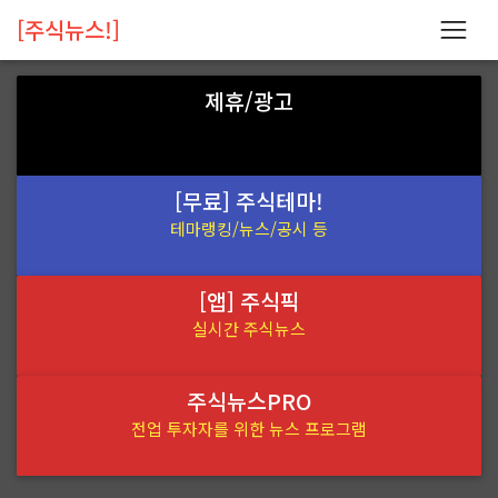
[주식뉴스!]
제휴/광고
[무료] 주식테마!
테마랭킹/뉴스/공시 등
[앱] 주식픽
실시간 주식뉴스
주식뉴스PRO
전업 투자자를 위한 뉴스 프로그램