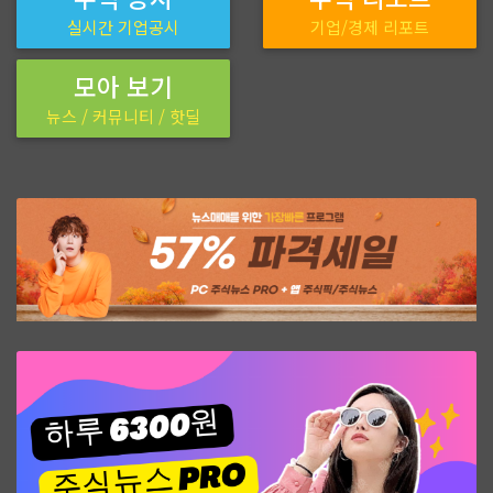
실시간 기업공시
기업/경제 리포트
모아 보기
뉴스 / 커뮤니티 / 핫딜