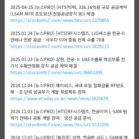
2025-04-25 [뉴스PRO] [HTS]빅텍, 326.16억원 규모 공급계약
(LSAM MFR 초도양산(전원공급장치 등)) 체결
https://stockinfo7.com/news/hts/url/2370855
2025.01.24 [뉴스PRO] [HTS]RF시스템즈, LIG넥스원 천공-II
안테나 전량 공급…사우디 이어 중동 전체 수출 기대
https://stockinfo7.com/news/hts/url/1829115
2025.01.23 [뉴스PRO] 삼현, 천궁-Ⅱ UAE수출용 핵심부품 전
기식 수평안정화 장치 공급 계약 체결
https://stockinfo7.com/news/url/36602395
2024.12.04 [뉴스PRO] 웨이비스, 국내 유일 질화갈륨 RF반도
체…조 단위 방공무기 개발 프로젝트 참여
https://www.etoday.co.kr/news/view/2425670
2024.12.03 [뉴스PRO] [HTS]RF시스템즈, 천궁이어 L-SAM 탐
색기 안테나 공동 개발 참여…양산 공급 준비
https://stockinfo7.com/news/hts/url/1522105
2024.12.02 [뉴스PRO] [특징주] 삼현, 한국판 사드 L-SAM에 핵