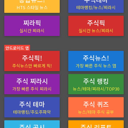
HTS 스타일 뉴스
테마랭킹/뉴스/찌라시
찌라픽
주식픽
실시간 찌라시
실시간 뉴스/찌라시
안드로이드 앱
주식픽!
주식뉴스!
주식뉴스만 빠르게 픽!
가장 빠른 주식 뉴스 앱
주식 찌라시
주식 랭킹
가장 빠른 주식 찌라시
뉴스/테마/찌라시/TOP30
주식 테마
주식 퀴즈
테마랭킹/주도주파악
뉴스/테마 주식 공부
주식 공시
주식 리포트