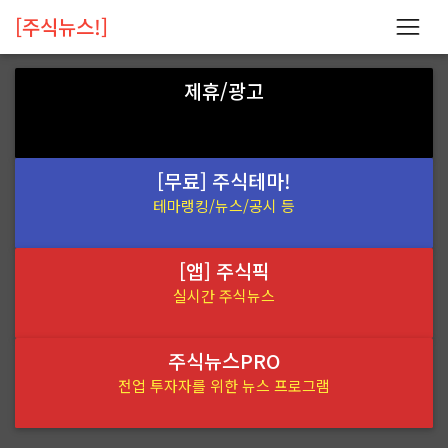
[주식뉴스!]
제휴/광고
[무료] 주식테마!
테마랭킹/뉴스/공시 등
[앱] 주식픽
실시간 주식뉴스
주식뉴스PRO
전업 투자자를 위한 뉴스 프로그램