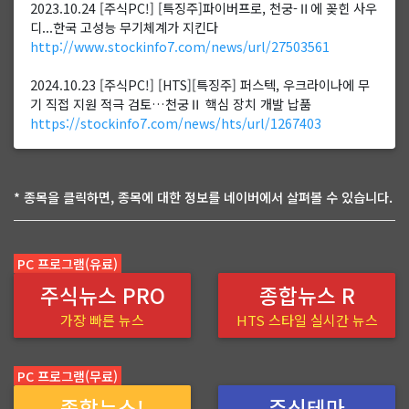
2023.10.24 [주식PC!] [특징주]파이버프로, 천궁-Ⅱ에 꽂힌 사우
디...한국 고성능 무기체계가 지킨다
http://www.stockinfo7.com/news/url/27503561
2024.10.23 [주식PC!] [HTS][특징주] 퍼스텍, 우크라이나에 무
기 직접 지원 적극 검토…천궁Ⅱ 핵심 장치 개발 납품
https://stockinfo7.com/news/hts/url/1267403
* 종목을 클릭하면, 종목에 대한 정보를 네이버에서 살펴볼 수 있습니다.
PC 프로그램(유료)
주식뉴스 PRO
종합뉴스 R
가장 빠른 뉴스
HTS 스타일 실시간 뉴스
PC 프로그램(무료)
종합뉴스!
주식테마