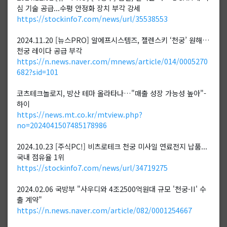
심 기술 공급...수평 안정화 장치 부각 강세
https://stockinfo7.com/news/url/35538553
2024.11.20 [뉴스PRO] 알에프시스템즈, 젤렌스키 ‘천궁’ 원해…
천궁 레이다 공급 부각
https://n.news.naver.com/mnews/article/014/0005270
682?sid=101
코츠테크놀로지, 방산 테마 올라타나…"매출 성장 가능성 높아"-
하이
https://news.mt.co.kr/mtview.php?
no=2024041507485178986
2024.10.23 [주식PC!] 비츠로테크 천궁 미사일 연료전지 납품...
국내 점유율 1위
https://stockinfo7.com/news/url/34719275
2024.02.06 국방부 "사우디와 4조2500억원대 규모 '천궁-II' 수
출 계약"
https://n.news.naver.com/article/082/0001254667