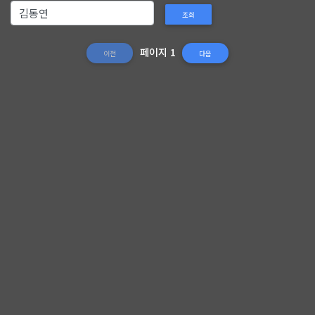
조회
페이지 1
이전
다음