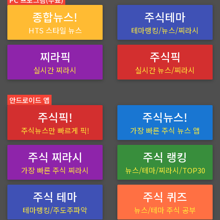
종합뉴스!
주식테마
HTS 스타일 뉴스
테마랭킹/뉴스/찌라시
찌라픽
주식픽
실시간 찌라시
실시간 뉴스/찌라시
안드로이드 앱
주식픽!
주식뉴스!
주식뉴스만 빠르게 픽!
가장 빠른 주식 뉴스 앱
주식 찌라시
주식 랭킹
가장 빠른 주식 찌라시
뉴스/테마/찌라시/TOP30
주식 테마
주식 퀴즈
테마랭킹/주도주파악
뉴스/테마 주식 공부