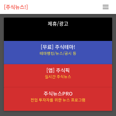
[주식뉴스!]
제휴/광고
[무료] 주식테마!
테마랭킹/뉴스/공시 등
[앱] 주식픽
실시간 주식뉴스
주식뉴스PRO
전업 투자자를 위한 뉴스 프로그램