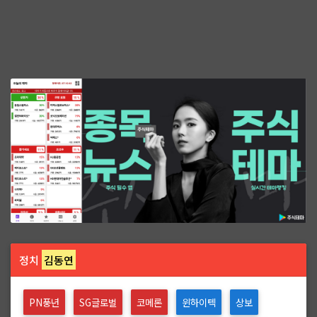
정치
김동연
PN풍년
SG글로벌
코메론
윈하이텍
상보