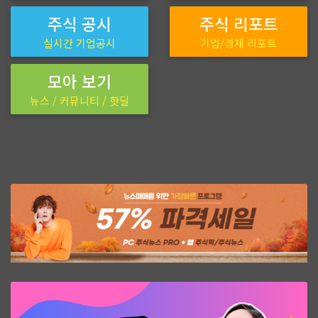
주식 공시
주식 리포트
실시간 기업공시
기업/경제 리포트
모아 보기
뉴스 / 커뮤니티 / 핫딜