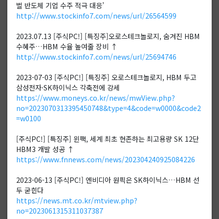
벌 반도체 기업 수주 적극 대응’
http://www.stockinfo7.com/news/url/26564599
2023.07.13 [주식PC!] [특징주]오로스테크놀로지, 숨겨진 HBM
수혜주…HBM 수율 높여줄 장비 ↑
http://www.stockinfo7.com/news/url/25694746
2023-07-03 [주식PC!] [특징주] 오로스테크놀로지, HBM 두고
삼성전자·SK하이닉스 각축전에 강세
https://www.moneys.co.kr/news/mwView.php?
no=2023070313395450748&type=4&code=w0000&code2
=w0100
[주식PC!] [특징주] 윈팩, 세계 최초 현존하는 최고용량 SK 12단
HBM3 개발 성공 ↑
https://www.fnnews.com/news/202304240925084226
2023-06-13 [주식PC!] 엔비디아 원픽은 SK하이닉스…HBM 선
두 굳힌다
https://news.mt.co.kr/mtview.php?
no=2023061315311037387