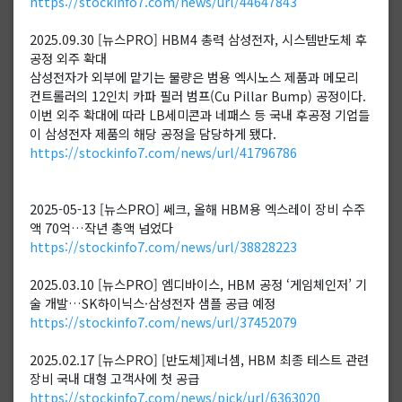
https://stockinfo7.com/news/url/44647843
2025.09.30 [뉴스PRO] HBM4 총력 삼성전자, 시스템반도체 후
공정 외주 확대
삼성전자가 외부에 맡기는 물량은 범용 엑시노스 제품과 메모리
컨트롤러의 12인치 카파 필러 범프(Cu Pillar Bump) 공정이다.
이번 외주 확대에 따라 LB세미콘과 네패스 등 국내 후공정 기업들
이 삼성전자 제품의 해당 공정을 담당하게 됐다.
https://stockinfo7.com/news/url/41796786
2025-05-13 [뉴스PRO] 쎄크, 올해 HBM용 엑스레이 장비 수주
액 70억…작년 총액 넘었다
https://stockinfo7.com/news/url/38828223
2025.03.10 [뉴스PRO] 엠디바이스, HBM 공정 ‘게임체인저’ 기
술 개발…SK하이닉스·삼성전자 샘플 공급 예정
https://stockinfo7.com/news/url/37452079
2025.02.17 [뉴스PRO] [반도체]제너셈, HBM 최종 테스트 관련
장비 국내 대형 고객사에 첫 공급
https://stockinfo7.com/news/pick/url/6363020