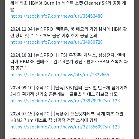
세계 최초 HBM용 Burn-In 테스트 소켓 Cleaner SK와 공동 개
발
https://stockinfo7.com/news/url/36463488
2024.11.04 [뉴스PRO] 펨트론, 美 메모리 기업 M사에 HBM 관
련 장비 첫 수주…초도 물량 이후 추가 공급 논의
https://stockinfo7.com/news/url/34960728
2024.10.31 [뉴스PRO] [HTS][특징주] 제닉스, 삼성전자, 엔비
디아 HBM3E 퀄테스트 완료 4분기 양산ㆍ판매…HBM 스톡커 과
점 공급↑
https://stockinfo7.com/news/hts/url/1322665
2024.09.10 [주식PC!] [단독] 아이엠티, 글로벌 반도체 칩메이커
3사와 획기적 신기술 공동개발…글로벌 빅테크 러브콜 쇄도
https://stockinfo7.com/news/url/33929930?sn=123
2024.07.15 [주식PC!] [특징주] 오픈엣지테크, 세계 최초 개발
HBM3 7nm 테스트 칩 성공적 검증 소식에 강세
https://stockinfo7.com/news/url/32785609?sn=123