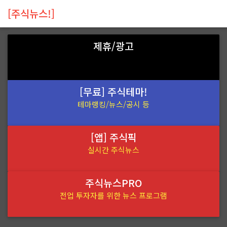
[주식뉴스!]
제휴/광고
[무료] 주식테마!
테마랭킹/뉴스/공시 등
[앱] 주식픽
실시간 주식뉴스
주식뉴스PRO
전업 투자자를 위한 뉴스 프로그램