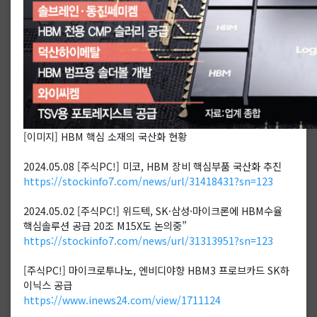
[이미지] HBM 핵심 소재의 국산화 현황
2024.05.08 [주식PC!] 미코, HBM 장비 핵심부품 국산화 추진
https://stockinfo7.com/news/url/31418431?sn=123
2024.05.02 [주식PC!] 위드텍, SK·삼성·마이크론에 HBM수율
핵심솔루션 공급 20조 M15X도 논의중”
https://stockinfo7.com/news/url/31313951?sn=123
[주식PC!] 마이크로투나노, 엔비디야향 HBM3 프로브카드 SK하
이닉스 공급
https://www.inews24.com/view/1711124