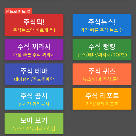
안드로이드 앱
주식픽!
주식뉴스!
주식뉴스만 빠르게 픽!
가장 빠른 주식 뉴스 앱
주식 찌라시
주식 랭킹
가장 빠른 주식 찌라시
뉴스/테마/찌라시/TOP30
주식 테마
주식 퀴즈
테마랭킹/주도주파악
뉴스/테마 주식 공부
주식 공시
주식 리포트
실시간 기업공시
기업/경제 리포트
모아 보기
뉴스 / 커뮤니티 / 핫딜