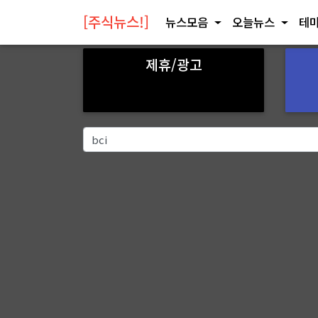
[주식뉴스!]
뉴스모음
오늘뉴스
테마
제휴/광고