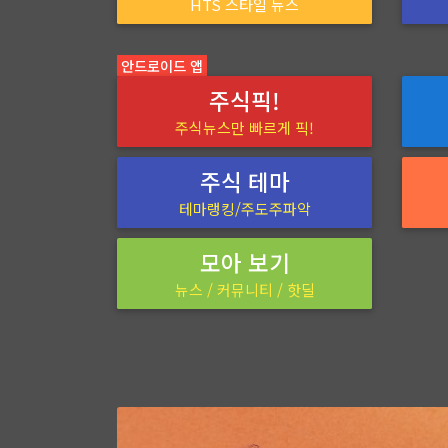
HTS 스타일 뉴스
안드로이드 앱
주식픽!
주식뉴스만 빠르게 픽!
주식 테마
테마랭킹/주도주파악
모아 보기
뉴스 / 커뮤니티 / 핫딜