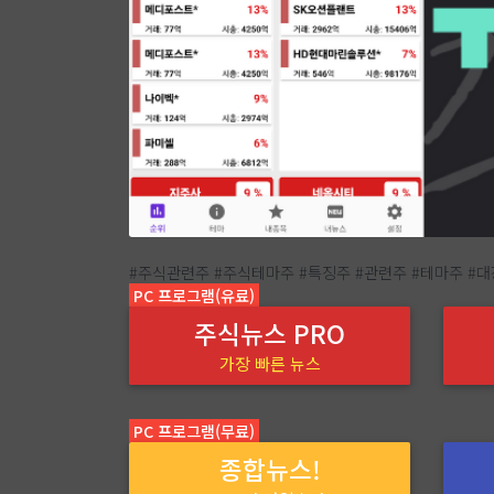
#주식관련주 #주식테마주 #특징주 #관련주 #테마주 #
PC 프로그램(유료)
주식뉴스 PRO
가장 빠른 뉴스
PC 프로그램(무료)
종합뉴스!