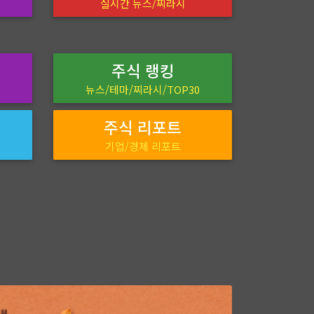
실시간 뉴스/찌라시
주식 랭킹
뉴스/테마/찌라시/TOP30
주식 리포트
기업/경제 리포트