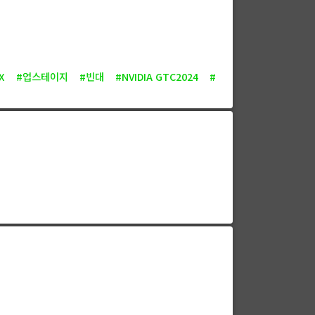
X
#업스테이지
#빈대
#NVIDIA GTC2024
#