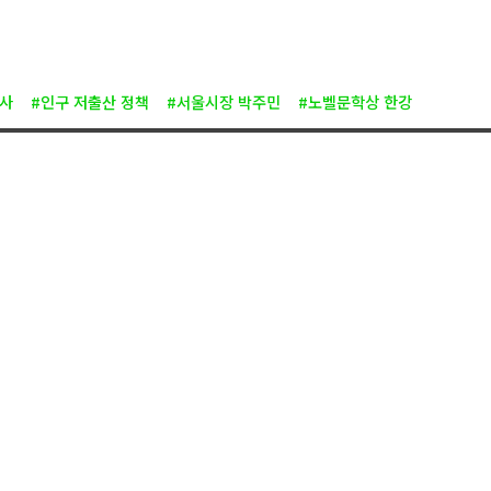
계사
#인구 저출산 정책
#서울시장 박주민
#노벨문학상 한강