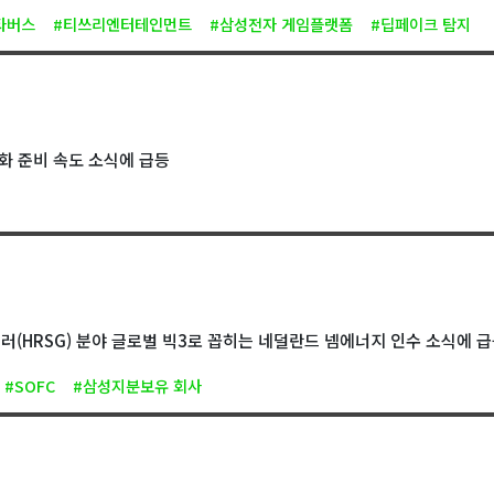
타버스
#티쓰리엔터테인먼트
#삼성전자 게임플랫폼
#딥페이크 탐지
업화 준비 속도 소식에 급등
(HRSG) 분야 글로벌 빅3로 꼽히는 네덜란드 넴에너지 인수 소식에 
#SOFC
#삼성지분보유 회사