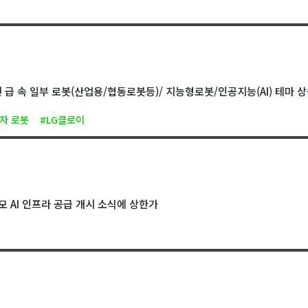
언 급 속 일부 로봇(산업용/협동로봇등)/ 지능형로봇/인공지능(AI) 테마 
전자 로봇
#LG클로이
 AI 인프라 공급 개시 소식에 상한가