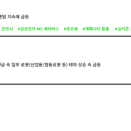
멘텀 지속에 급등
 콘덴서
#삼성전자-MS 메타버스
#포르쉐
#캐패시터 필름
#실리콘
언급 속 일부 로봇(산업용/협동로봇 등) 테마 상승 속 급등