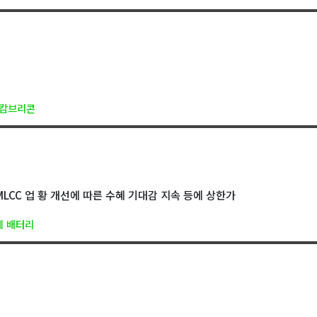
#캄브리콘
MLCC 업 황 개선에 따른 수혜 기대감 지속 등에 상한가
체 배터리