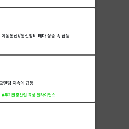
 이동통신)/통신장비 테마 상승 속 급등
 모멘텀 지속에 급등
#무기발광산업 육성 얼라이언스