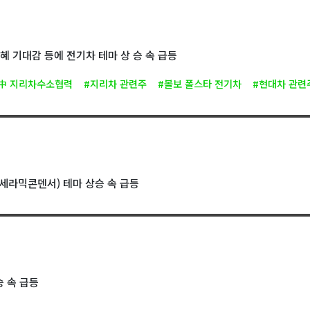
혜 기대감 등에 전기차 테마 상 승 속 급등
 中 지리차수소협력
#지리차 관련주
#볼보 폴스타 전기차
#현대차 관련
층세라믹콘덴서) 테마 상승 속 급등
 속 급등