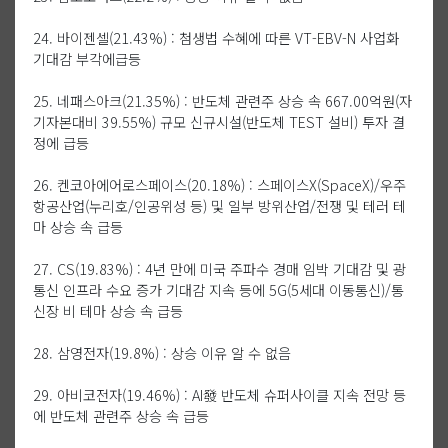
24. 바이젠셀(21.43%) : 첨생법 수혜에 따른 VT-EBV-N 사업화
기대감 부각에급등
25. 네패스아크(21.35%) : 반도체 관련주 상승 속 667.00억원(자
기자본대비 39.55%) 규모 신규시설(반도체 TEST 설비) 투자 결
정에 급등
26. 켄코아에어로스페이스(20.18%) : 스페이스X(SpaceX)/우주
항공산업(누리호/인공위성 등) 및 일부 방위산업/전쟁 및 테러 테
마 상승 속 급등
27. CS(19.83%) : 4년 만에 미국 주파수 경매 임박 기대감 및 광
통신 인프라 수요 증가 기대감 지속 등에 5G(5세대 이동통신)/통
신장 비 테마 상승 속 급등
28. 삼영전자(19.8%) : 상승 이유 알 수 없음
29. 아비코전자(19.46%) : AI發 반도체 슈퍼사이클 지속 전망 등
에 반도체 관련주 상승 속 급등