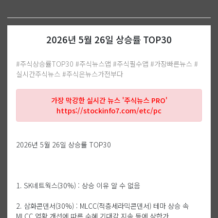
2026년 5월 26일 상승률 TOP30
#주식상승률TOP30 #주식뉴스앱 #주식필수앱 #가장빠른뉴스 #
실시간주식뉴스 #주식은뉴스가전부다
가장 막강한 실시간 뉴스 '주식뉴스 PRO'
https://stockinfo7.com/etc/pc
2026년 5월 26일 상승률 TOP30
1. SK네트웍스(30%) : 상승 이유 알 수 없음
2. 삼화콘덴서(30%) : MLCC(적층세라믹콘덴서) 테마 상승 속
MLCC 업황 개선에 따른 수혜 기대감 지속 등에 상한가