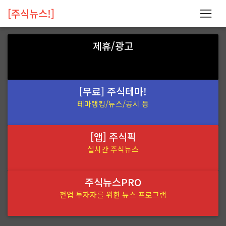
[주식뉴스!]
제휴/광고
[무료] 주식테마!
테마랭킹/뉴스/공시 등
[앱] 주식픽
실시간 주식뉴스
주식뉴스PRO
전업 투자자를 위한 뉴스 프로그램