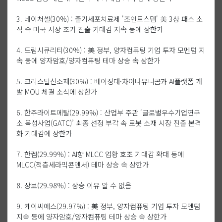
3. 네이처셀(30%) : 줄기세포치료제 '조인트스템' 美 3상 패스 소
식 속 미국 시장 조기 진출 기대감 지속 등에 상한가
4. 드림시큐리티(30%) : 美 정부, 양자컴퓨팅 기업 투자 모멘텀 지
속 등에 양자암호/양자컴퓨팅 테마 상승 속 상한가
5. 크리스탈신소재(30%) : 베이징대·차이나유니콤과 AI플랫폼 개
발 MOU 체결 소식에 상한가
6. 한주라이트메탈(29.99%) : 산업부 주관 ‘글로벌우수기업연구
소 육성사업(GATC)’ 최종 선정 부각 속 로봇 소재 시장 진출 본격
화 기대감에 상한가
7. 한켐(29.99%) : AI향 MLCC 업황 호조 기대감 확대 등에
MLCC(적층세라믹콘덴서) 테마 상승 속 상한가
8. 상보(29.98%) : 상승 이유 알 수 없음
9. 케이씨에스(29.97%) : 美 정부, 양자컴퓨팅 기업 투자 모멘텀
지속 등에 양자암호/양자컴퓨팅 테마 상승 속 상한가