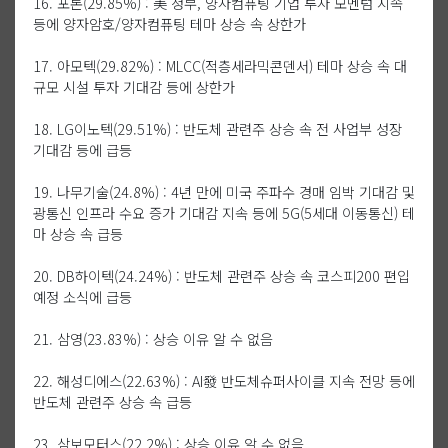
16. 포톤(29.85%) : 美 정부, 양자컴퓨팅 기업 투자 모멘텀 지속
등에 양자암호/양자컴퓨팅 테마 상승 속 상한가
17. 아모텍(29.82%) : MLCC(적층세라믹콘덴서) 테마 상승 속 대
규모 시설 투자 기대감 등에 상한가
18. LG이노텍(29.51%) : 반도체 관련주 상승 속 전 사업부 성장
기대감 등에 급등
19. 나무기술(24.8%) : 4년 만에 미국 주파수 경매 임박 기대감 및
광통신 인프라 수요 증가 기대감 지속 등에 5G(5세대 이동통신) 테
마 상승 속 급등
20. DB하이텍(24.24%) : 반도체 관련주 상승 속 코스피200 편입
예정 소식에 급등
21. 삼영(23.83%) : 상승 이유 알 수 없음
22. 해성디에스(22.63%) : AI發 반도체슈퍼사이클 지속 전망 등에
반도체 관련주 상승 속 급등
23. 삼보모터스(22.2%) : 상승 이유 알 수 없음