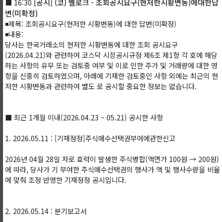
[공시] (코) 벨로크 - 조회공시요구(현저한시황변동)에대한답
⬛ 16:30
변(미확정)
◾제목: 조회공시요구(현저한 시황변동)에 대한 답변(미확정)
◾내용:
당사는 한국거래소의 현저한 시황변동에 대한 조회 공시요구
(2026.04.21)와 관련하여 코스닥 시장공시규정 제6조 제1항 각 호에 해당
하는 사항의 유무 또는 검토중 여부 및 이로 인한 주가 및 거래량에 대한 영
향을 신중히 검토하였으며, 아래에 기재한 검토중인 사항 외에는 최근의 현
저한 시황변동과 관련하여 별도 로 공시할 중요한 정보는 없습니다.
■ 최근 1개월 이내(2026.04.23 ~ 05.21) 공시한 사항
1. 2026.05.11 : [기재정정]주식매수선택권부여에관한신고
2026년 04월 28일 자로 효력이 발생한 주식병합(액면가 100원 → 200원)
에 따라, 당사가 기 부여한 주식매수선택권의 행사가 액 및 행사수량을 비율
에 맞춰 조정 반영한 기재정정 공시입니다.
2. 2026.05.14 : 분기보고서