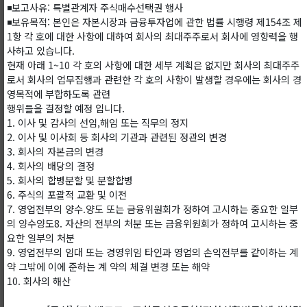
◾보고사유: 특별관계자 주식매수선택권 행사
◾보유목적: 본인은 자본시장과 금융투자업에 관한 법률 시행령 제154조 제
1항 각 호에 대한 사항에 대하여 회사의 최대주주로서 회사에 영향력을 행
사하고 있습니다.
현재 아래 1~10 각 호의 사항에 대한 세부 계획은 없지만 회사의 최대주주
로서 회사의 업무집행과 관련한 각 호의 사항이 발생할 경우에는 회사의 경
영목적에 부합하도록 관련
행위들을 결정할 예정 입니다.
1. 이사 및 감사의 선임,해임 또는 직무의 정지
2. 이사 및 이사회 등 회사의 기관과 관련된 정관의 변경
3. 회사의 자본금의 변경
4. 회사의 배당의 결정
5. 회사의 합병분할 및 분할합병
6. 주식의 포괄적 교환 및 이전
7. 영업전부의 양수.양도 또는 금융위원회가 정하여 고시하는 중요한 일부
의 양수양도8. 자산의 전부의 처분 또는 금융위원회가 정하여 고시하는 중
요한 일부의 처분
9. 영업전부의 임대 또는 경영위임 타인과 영업의 손익전부를 같이하는 계
약 그밖에 이에 준하는 계 약의 체결 변경 또는 해약
10. 회사의 해산