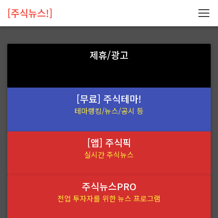
[주식뉴스!]
제휴/광고
[무료] 주식테마!
테마랭킹/뉴스/공시 등
[앱] 주식픽
실시간 주식뉴스
주식뉴스PRO
전업 투자자를 위한 뉴스 프로그램