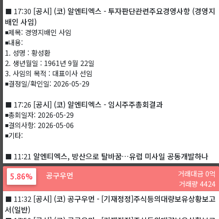
[공시] (코) 알엔티엑스 - 투자판단관련주요경영사항 (경영지
⬛ 17:30
배인 사임)
◾제목: 경영지배인 사임
◾내용:
1. 성명 : 황성환
2. 생년월일 : 1961년 9월 22일
3. 사임의 목적 : 대표이사 선임
◾결정일/확인일: 2026-05-29
[공시] (코) 알엔티엑스 - 임시주주총회결과
⬛ 17:26
◾총회일자: 2026-05-29
◾결의사항: 2026-05-06
◾기타:
알엔티엑스, 방산으로 탈바꿈…유럽 미사일 공동개발하나
⬛ 11:21
거래대금 0억
공구우먼
5.86%
거래량 4424
[공시] (코) 공구우먼 - [기재정정]주식등의대량보유상황보고
⬛ 11:32
서(일반)