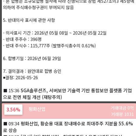
- 본 합병은 소규모합병 절차에 따라 진행되므로 상법 제527조의3 제5항에
의하여 주식매수청구권이 부여되지 않음
5. 반대의사 표시에 관한 사항
- 의사표시 기간 : 2026년 05월 08일 ~ 2026년 05월 22일
- 반대 주주수 : 396명
- 반대 주식수 : 115,777주 (발행주식총수의 0.61%)
6. 합병기일 : 2026년 06월 29일
7. 결의결과 : 원안대로 합병 승인
◾결정: 2026-05-26
SGA솔루션즈, 서버보안 기술력 기반 통합보안 플랫폼 기업
⬛ 15:36
으로 전면 체질 개선 (재탕주의)
거래대금 0억
평화산업
3.56%
거래량 1031
평화산업, 황순용 대표 장내매수로 최대주주 지분율 55.6%
⬛ 09:34
로 상승