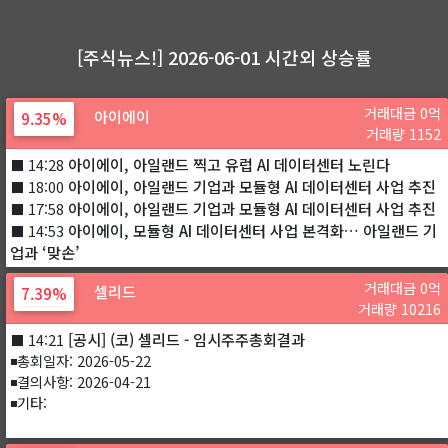
[주식뉴스!] 2026-06-01 시간외 상승률
거래대금 0억
아이에이
9.35%
거래량 1152
아이에이, 아일랜드 찍고 유럽 AI 데이터센터 노린다
⬛ 14:28
아이에이, 아일랜드 기업과 모듈형 AI 데이터센터 사업 추진
⬛ 18:00
아이에이, 아일랜드 기업과 모듈형 AI 데이터센터 사업 추진
⬛ 17:58
아이에이, 모듈형 AI 데이터센터 사업 본격화… 아일랜드 기
⬛ 14:53
업과 ‘맞손’
거래대금 0억
셀리드
7.39%
거래량 10216
[공시] (코) 셀리드 - 임시주주총회결과
⬛ 14:21
◾총회일자: 2026-05-22
◾결의사항: 2026-04-21
◾기타: