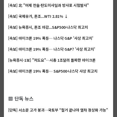
[속보] 北 "어제 전술·탄도미사일과 방사포 시험발사"
[속보] 국제유가, 혼조...WTI 2.81% ↓
[속보] 뉴욕증시, 혼조 마감...S&P500·나스닥 최고치
[속보] 마이크론 19% 폭등… 나스닥·S&P '사상 최고치'
[속보] 마이크론 19% 폭등… 나스닥·S&P? '사상 최고치'
[뉴욕증시-1보] "저도요"…시총 1조달러 돌파한 마이크론
[속보] 마이크론 19% 폭등… S&P500·나스닥 사상 최고치
🟥 단독 뉴스
[단독] 서소문 고가 붕괴…국토부 “철거 끝나야 열차 정상화 가능”