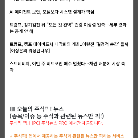
AI 에이전트 보안, 모델보다 시스템 설계가 핵심
트럼프, 정기검진 뒤 "모든 것 완벽" 건강 이상설 일축…세부 결과
는 공개 안 해
트럼프, 캠프 데이비드서 내각회의 개최..이란전 '결정적 순간' 될까
[이상은의 워싱턴나우]
스트레티지, 이번 주 비트코인 매수 멈췄다…채권 배분에 시장 촉
각
🟥 오늘의 주식픽! 뉴스
(종목/이슈 등 주식과 관련된 뉴스만 픽!)
주식픽 앱과 [PC] 주식뉴스 PRO 에서만 제공합니다.
⭐ 주식픽! 앱에서 제공하는 주식과 관련된 뉴스만 픽하는 서비스