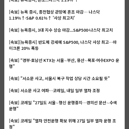
[속보] 뉴욕 증시, 종전협상 관망에 혼조 마감… 나스닥
1.19%↑·S&P 0.61%↑ '사상 최고치'
[속보] 뉴욕증시, 3대 지수 상승 마감...S&P500·나스닥 최고치
[속보][뉴욕증시] 반도체 강세에 S&P500, 나스닥 사상 최고…마
이크론 20% 폭등
[속보] “경부·호남선 KTX는 서울∼부산, 용산∼목포·여수EXPO 운
행”
[속보] "서소문 사고, 서울시 복구 작업 상당 시간 소요될 듯"
[속보] 서소문 사고 여파…코레일, 내일 일부 열차 조정
[속보] 코레일 "27일도 서울∼행신 운행중지…경의선 문산∼수색
운행"
[속보] 코레일 "열차 안전운행 확보 위해 27일 일부 열차 운행 조
정"