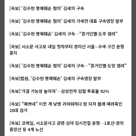
[속보] ‘김수현 명예훼손 혐의’ 김세의 구속
[속보] '김수현 명예훼손 혐의' 김세의 가세연 대표 구속영장 발부
[속보] '김수현 명예훼손' 김세의 구속…"증거인멸·도주 염려"
[속보] 서소문 사고로 내일 첫차부터 경의선 서울∼수색 구간 운행
중지
[속보] '김수현 명예훼손 혐의' 김세의 구속…"증거인멸·도망 염려"
[속보]법원, '김수현 명예훼손' 김세의 구속영장 발부
[속보]‘가결 가능성 높아져’…삼성전자 임협 투표율 92%
[속보] "예쁘네" 이웃 개 낮엔 귀여워하다 밤 되자 몰래 때려죽인
20대 검거
[속보] 코레일, 서소문사고 관련 심야 임시전철 운행…1호선·경의
중앙선 등 4개 노선