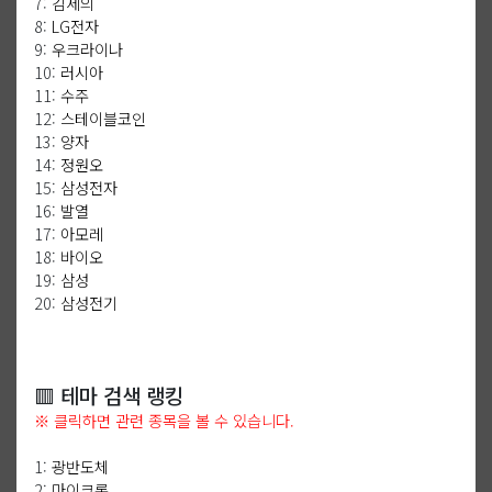
7:
김세의
8:
LG전자
9:
우크라이나
10:
러시아
11:
수주
12:
스테이블코인
13:
양자
14:
정원오
15:
삼성전자
16:
발열
17:
아모레
18:
바이오
19:
삼성
20:
삼성전기
🟥 테마 검색 랭킹
※ 클릭하면 관련 종목을 볼 수 있습니다.
1:
광반도체
2:
마이크론