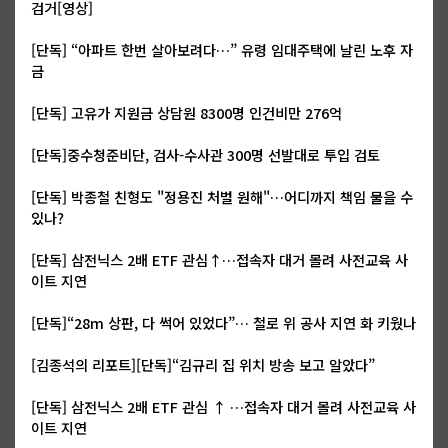
검거[영상]
[단독] “아파트 한번 살아보려다…” 유령 임대주택에 날린 노후 자
금
[단독] 고유가 지원금 상담원 8300명 인건비만 276억
[단독]중수청준비단, 검사-수사관 300명 선발대로 투입 검토
[단독] 박종철 친형도 "정용진 처벌 원해"…어디까지 책임 물을 수
있나?
[단독] 삼전닉스 2배 ETF 관심↑…접속자 대거 몰려 사전교육 사
이트 지연
[단독]“28m 상판, 다 썩어 있었다”… 철로 위 공사 지연 화 키웠나
[김종석의 리포트][단독]“김규리 집 위치 방송 보고 알았다”
[단독] 삼전닉스 2배 ETF 관심 ↑ …접속자 대거 몰려 사전교육 사
이트 지연