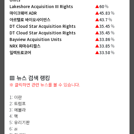
Lakeshore Acquisition III Rights
▲
60
%
마이크웨어 ADR
▲
45.83
%
아르텔로 바이오사이언스
▲
43.7
%
DT Cloud Star Acquisition Rights
▲
35.45
%
DT Cloud Star Acquisition Rights
▲
35.45
%
Bayview Acquisition Units
▲
33.86
%
NRX 파마슈티컬스
▲
33.85
%
일렉트로코어
▲
33.58
%
🟥 뉴스 검색 랭킹
※ 클릭하면 관련 뉴스를 볼 수 있습니다.
1:
이란
2:
트럼프
3:
에볼라
4:
핵
5:
유리기판
6:
ai