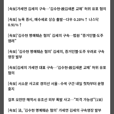
[속보]가세연 김세의 구속…‘김수현·故김새론 교제’ 허위 유포 혐의
[속보] 뉴욕 증시, 매수세로 상승 출발···다우 0.28%↑ 나스닥
0.91%↑
[속보]‘김수현 명예훼손 혐의’ 김세의 구속…법원 “증거인멸·도주
염려”
[속보] '김수현 명예훼손 혐의' 김세의, 증거인멸·도주 우려로 구속
영장 발부
[속보]김세의 가세연 대표 구속…‘김수현·故김새론 교제’ 허위 유포
혐의
[속보] 서소문 사고로 경의선 서울∼수색 구간 내일 첫차부터 운행
중지
걸프 오만만 해역서 유조선 외부 폭발 사고…"피격 가능성"(1보)
[속보] 法, '김수현 명예훼손 혐의' 가세연 김세의 구속영장 발부