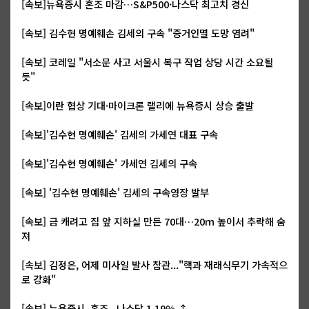
[속보]뉴욕증시 혼조 마감…S&P500·나스닥 최고치 경신
[속보] 김수현 명예훼손 김세의 구속 "증거인멸 도망 염려"
[속보] 코레일 "서소문 사고 서울시 복구 작업 상당 시간 소요될
듯"
[속보]이란 협상 기대·마이크론 랠리에 뉴욕증시 상승 출발
[속보]'김수현 명예훼손' 김세의 가세연 대표 구속
[속보]'김수현 명예훼손' 가세연 김세의 구속
[속보] '김수현 명예훼손' 김세의 구속영장 발부
[속보] 금 캐려고 집 앞 지하실 만든 70대…20ｍ 높이서 추락해 숨
져
[속보] 김정은, 어제 미사일 발사 참관..."핵과 재래식무기 가속적으
로 강화"
[속보] 뉴욕증시, 혼조...나스닥 1.19% ↑