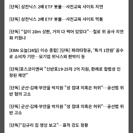
[단독] 삼전닉스 2배 ETF 봇물…사전교육 사이트 지연
[단독] 삼전닉스 2배 ETF 봇물…사전교육 사이트 먹통
[단독] “길이 28m 상판, 거의 다 썩어 있었다”…철로 위 공사 지연
화 키웠나
[EBN 오늘(26일) 이슈 종합] [단독] 파라타항공, '특가 1만원' 꼼수
로 소비자 기만…모기업 위닉스와 판박이 등
[단독]포스코이앤씨 "신반포19·25차 2억 지원, 판례로 합법성 인
정된 제안"
[단독] 군산·김제·부안을 박지원 "성 접대 의혹은 허위"…공선법 위
반 혐의 고소
[단독] 군산·김제·부안을 박지원 "성 접대 의혹은 허위"…공선법 위
반 고소
[단독]“김규리 집 영상 보고”…표적 강도 정황