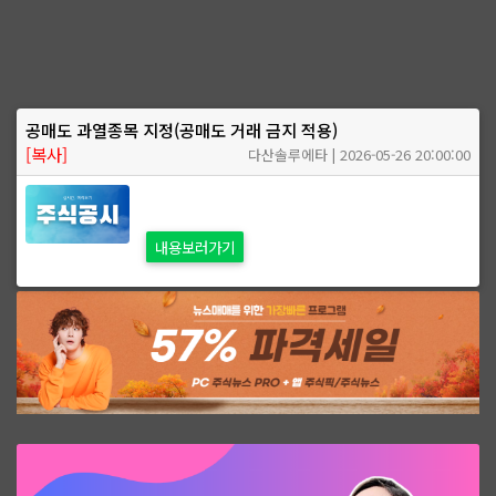
공매도 과열종목 지정(공매도 거래 금지 적용)
[복사]
다산솔루에타 | 2026-05-26 20:00:00
내용보러가기