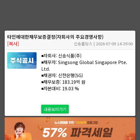
타인에대한채무보증결정(자회사의 주요경영사항)
[복사]
신송홀딩스 | 2026-07-09 14:39:00
◾자회사: 신송식품(주)
◾채무자: Singsong Global Singapore Pte.
Ltd.
◾채권자: 신한은행(SG)
◾채무보증: 183.19억 원
◾자본대비: 19.03 %
내용보러가기