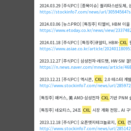
2024.03.29 [주식PC!] [종목이슈] 퀄리타스반도체,
https://stockinfo7.com/news/url/30594564?
2024.03.06 [뉴스PRO] [특징주] 티엘비, HBM 이을
https://www.etoday.co.kr/news/view/233748
2024.01.18 [주식PC!] [특징주]큐알티, HBM·
CXL
https://www.asiae.co.kr/article/2024011809
2023.12.27 [주식PC!] 삼성전자-레드햇, HW·SW
https://n.news.naver.com/mnews/article/46
2023.12.21 [주식PC!] 엑시콘,
CXL
2.0 테스터 개
http://www.stockinfo7.com/news/url/28597
[특징주] 매커스, 美 AMD·삼성전자
CXL
기반 PNM 
[특징주] 네오티스, 24조
CXL
시장 개화 전망.. AI 
2023.12.18 [주식PC!] 오픈엣지테크놀로지,
CXL
컨
http://www.stockinfo7.com/news/url/28514