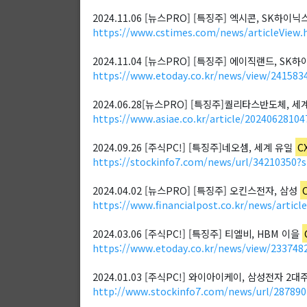
2024.11.06 [뉴스PRO] [특징주] 엑시콘, SK하이
https://www.cstimes.com/news/articleView.
2024.11.04 [뉴스PRO] [특징주] 에이직랜드, SK
https://www.etoday.co.kr/news/view/241583
2024.06.28[뉴스PRO] [특징주]퀄리타스반도체, 
https://www.asiae.co.kr/article/2024062810
2024.09.26 [주식PC!] [특징주]네오셈, 세계 유일
C
https://stockinfo7.com/news/url/34210350?
2024.04.02 [뉴스PRO] [특징주] 오킨스전자, 삼성
https://www.financialpost.co.kr/news/artic
2024.03.06 [주식PC!] [특징주] 티엘비, HBM 이을
https://www.etoday.co.kr/news/view/233748
2024.01.03 [주식PC!] 와이아이케이, 삼성전자 2대주
http://www.stockinfo7.com/news/url/28789