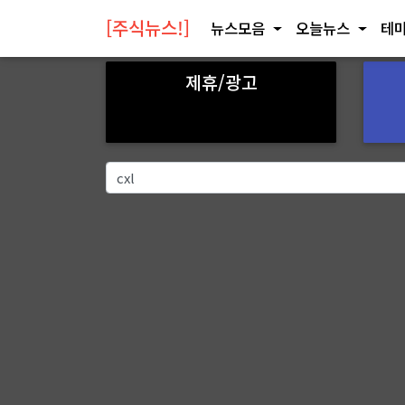
[주식뉴스!]
뉴스모음
오늘뉴스
테마
제휴/광고