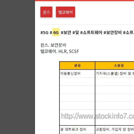
윈스
텔코웨어
#5G
#
6G
#보안
#및
#소프트웨어
#보안장비
#소프
윈스. 보안장비
텔코웨어. HLR, SCSF