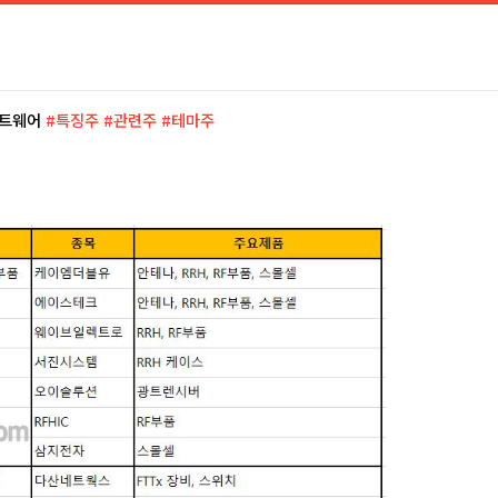
트웨어
#특징주 #관련주 #테마주