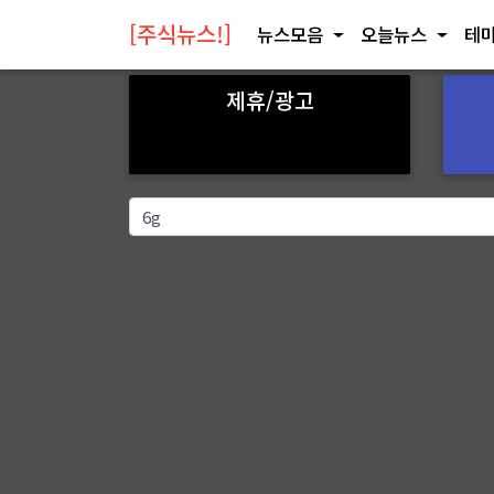
[주식뉴스!]
뉴스모음
오늘뉴스
테마
제휴/광고