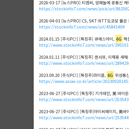
2026-03-17 [뉴스PRO] 티엠씨, 암페놀에 광통신
https://stockinfo7.com/news/pick/url/86258
2026-04-03 [뉴스PRO] CS, SKT·NTT도코모 
https://stockinfo7.com/news/url/45841409
2024.01.15 [주식PC!] [특징주] 큐에스아이,
6G
핵심
http://www.stockinfo7.com/news/url/29010
2024.01.11 [주식PC!] [특징주] 센서뷰, 이재용 새
http://www.stockinfo7.com/news/url/28942
2023.09.20 [주식PC!] [특징주]라이콤,
6G
위성통신
https://www.asiae.co.kr/article/2023092014
2023-06-27 [주식PC!] [특징주] 기가레인, 美 
http://www.stockinfo7.com/news/url/253543
2023-06-27 [주식PC!] [특징주]아이씨에이치, 
http://www.stockinfo7.com/news/url/253544