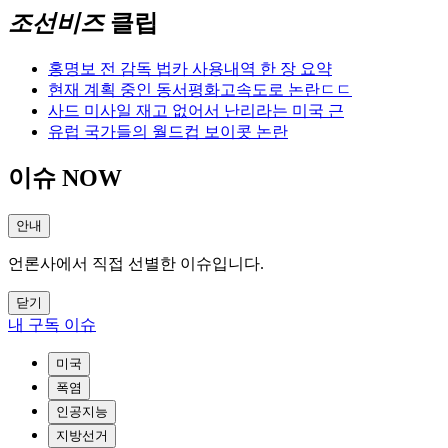
조선비즈
클립
홍명보 전 감독 법카 사용내역 한 장 요약
현재 계획 중인 동서평화고속도로 논란ㄷㄷ
사드 미사일 재고 없어서 난리라는 미국 근
유럽 국가들의 월드컵 보이콧 논란
이슈 NOW
안내
언론사에서 직접 선별한 이슈입니다.
닫기
내 구독 이슈
미국
폭염
인공지능
지방선거