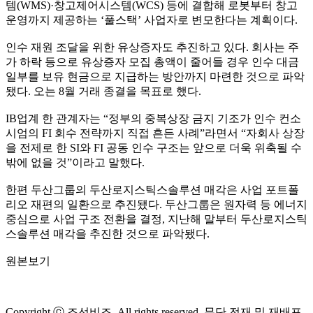
템(WMS)·창고제어시스템(WCS) 등에 결합해 로봇부터 창고
운영까지 제공하는 ‘풀스택’ 사업자로 변모한다는 계획이다.
인수 재원 조달을 위한 유상증자도 추진하고 있다. 회사는 주
가 하락 등으로 유상증자 모집 총액이 줄어들 경우 인수 대금
일부를 보유 현금으로 지급하는 방안까지 마련한 것으로 파악
됐다. 오는 8월 거래 종결을 목표로 했다.
IB업계 한 관계자는 “정부의 중복상장 금지 기조가 인수 컨소
시엄의 FI 회수 전략까지 직접 흔든 사례”라면서 “자회사 상장
을 전제로 한 SI와 FI 공동 인수 구조는 앞으로 더욱 위축될 수
밖에 없을 것”이라고 말했다.
한편 두산그룹의 두산로지스틱스솔루션 매각은 사업 포트폴
리오 재편의 일환으로 추진됐다. 두산그룹은 원자력 등 에너지
중심으로 사업 구조 전환을 결정, 지난해 말부터 두산로지스틱
스솔루션 매각을 추진한 것으로 파악됐다.
원본보기
Copyright ⓒ 조선비즈. All rights reserved. 무단 전재 및 재배포