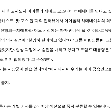
의 새 최고지도자 아야톨라 세예드 모즈타바 하메네이를 만나고 싶
팟캐스트 ‘팟 포스 원’과의 인터뷰에서 아야톨라 하메네이와의 회담
게 진행되는지에 따라 어느 시점에는 아마 만나게 될 것”이라고 덧
 의사결정에 “분명히 관여하고 있다”며 “그들(이란인들)이 그
들었지만, 협상 과정에서 승인을 내리고 있다고 트럼프 대통령은 
로 이미 합의했다”고 주장했다.
서는 지상군이 필요 없다”며 “아시다시피 우리는 이미 공습만으로
포 금지.
론사는 개별 기사를 2개 이상 섹션으로 중복 분류할 수 있습니다.