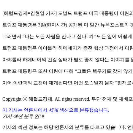
[헤럴드경제=김현일 기자] 도널드 트럼프 미국 대통령이 이란
트럼프 대통령은 3일(현지시간) 공개된 미 일간 뉴욕포스트의 
그러면서 “나는 모든 사람을 만나고 싶다”며 “모든 일이 어떻
트럼프 대통령은 아야톨라 하메네이가 종전 협상 과정에서 이란의
아야톨라 하메네이의 건강 상태가 별로 좋지 않다는 이야기를 
트럼프 대통령은 또한 이란에 대해 “그들은 핵무기를 갖지 않기
이어 이란과의 교전이 재개된다면 어떤 모습일지 묻자 “현재로
Copyright ⓒ 헤럴드경제. All rights reserved. 무단 전재 및 재배
이 기사는 언론사에서
세계
섹션으로 분류했습니다.
기사 섹션 분류 안내
기사의 섹션 정보는 해당 언론사의 분류를 따르고 있습니다. 언