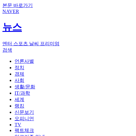
본문 바로가기
NAVER
뉴스
엔터
스포츠
날씨
프리미엄
검색
언론사별
정치
경제
사회
생활/문화
IT/과학
세계
랭킹
신문보기
오피니언
TV
팩트체크