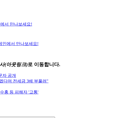
에서 만나보세요!
메인에서 만나보세요!
사(아웃링크)
로 이동합니다.
 문자 공개
주겠다며 전세금 3배 부풀려"
수홍 등 피해자 '고통'