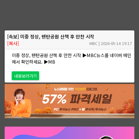
[속보] 미중 정상, 톈탄공원 산책 후 만찬 시작
[복사]
MBC | 2026-05-14 19:17
미중 정상, 톈탄공원 산책 후 만찬 시작 ▶MBC뉴스를 네이버 메인
에서 확인하세요. ▶MB
내용보러가기