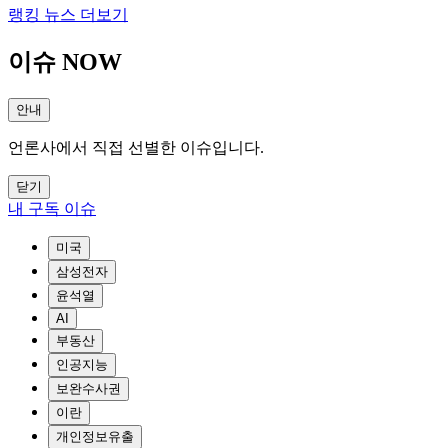
랭킹 뉴스 더보기
이슈 NOW
안내
언론사에서 직접 선별한 이슈입니다.
닫기
내 구독 이슈
미국
삼성전자
윤석열
AI
부동산
인공지능
보완수사권
이란
개인정보유출