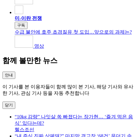
미-이란 전쟁
구독
수급 불안에 호주 초경질유 첫 도입…앞으로의 과제는?
영상
함께 볼만한 뉴스
안내
이 기사를 본 이용자들이 함께 많이 본 기사, 해당 기사와 유사
한 기사, 관심 기사 등을 자동 추천합니다
닫기
“10kg 감량” 나잇살 쏙 빠졌다는 장가현… ‘즐겨 먹은 음
식’ 있다는데?
헬스조선
“내 주식 진짜 상폐돼?” 마지막 경고장 ‘68건’ 무더기 속