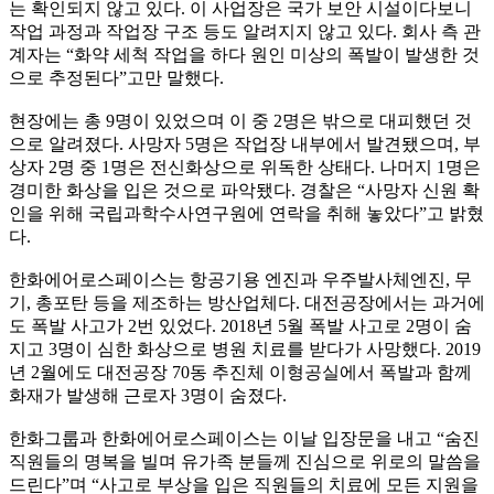
는 확인되지 않고 있다. 이 사업장은 국가 보안 시설이다보니
작업 과정과 작업장 구조 등도 알려지지 않고 있다. 회사 측 관
계자는 “화약 세척 작업을 하다 원인 미상의 폭발이 발생한 것
으로 추정된다”고만 말했다.
현장에는 총 9명이 있었으며 이 중 2명은 밖으로 대피했던 것
으로 알려졌다. 사망자 5명은 작업장 내부에서 발견됐으며, 부
상자 2명 중 1명은 전신화상으로 위독한 상태다. 나머지 1명은
경미한 화상을 입은 것으로 파악됐다. 경찰은 “사망자 신원 확
인을 위해 국립과학수사연구원에 연락을 취해 놓았다”고 밝혔
다.
한화에어로스페이스는 항공기용 엔진과 우주발사체엔진, 무
기, 총포탄 등을 제조하는 방산업체다. 대전공장에서는 과거에
도 폭발 사고가 2번 있었다. 2018년 5월 폭발 사고로 2명이 숨
지고 3명이 심한 화상으로 병원 치료를 받다가 사망했다. 2019
년 2월에도 대전공장 70동 추진체 이형공실에서 폭발과 함께
화재가 발생해 근로자 3명이 숨졌다.
한화그룹과 한화에어로스페이스는 이날 입장문을 내고 “숨진
직원들의 명복을 빌며 유가족 분들께 진심으로 위로의 말씀을
드린다”며 “사고로 부상을 입은 직원들의 치료에 모든 지원을