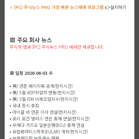
⭐ [PC] 주식뉴스 PRO 가장 빠른 뉴스매매 프로그램
👉설치하기
🟥 주요 회사 뉴스
주식픽 앱과 [PC] 주식뉴스 PRO 에서만 제공합니다.
🟥 일정 2026-06-03 수
▪️ 美) 연준 베이지북 공개(현지시간)
▪️ 美) 5월 ADP취업자 변동(현지시간)
▪️ 美) 5월 ISM 비제조업지수(현지시간)
▪️ 국내 증시 휴장
▪️ 마이클 바 연준 이사 연설(현지시간)
▪️ 로리 로건 댈러스 연은 총재 연설(현지시간)
▪️ 우에다 가즈오 일본은행(BOJ) 총재 연설
▪️ 유럽류마티스학회(EULAR) 개최(현지시간)
▪️ 보원케미칼 보호예수 해제