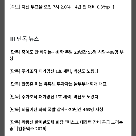
[속보] 지선 투표율 오전 7시 2.0%…4년 전 대비 0.3%p ↑
🟥 단독 뉴스
[단독] 죽어도 안 바뀌는…화학 폭발 20년간 55명 사망·408명 부
상
[단독] 주가조작 패가망신 1호 세력, 벽산도 노렸다
[단독] 한동훈 미는 유튜브 투자자는 놀부부대찌개 대표
[단독] 주가조작 패가망신 1호 세력, 벽산도 노렸다
[단독] 되풀이된 화학 폭발 참사…20년간 463명 사상
[단독] 곽동신 한미반도체 회장 “머스크 테라팹 장비 공급 노리는
중” [컴퓨텍스 2026]