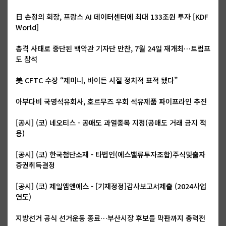
日 손정의 회장, 프랑스 AI 데이터센터에 최대 133조원 투자 [KDF
World]
총격 사태로 중단된 백악관 기자단 만찬, 7월 24일 재개최…트럼프
도 참석
美 CFTC 수장 “제미니, 바이든 시절 정치적 표적 됐다”
아부다비 국영석유회사, 호르무즈 우회 석유제품 파이프라인 추진
[공시] (코) 네오티스 - 공매도 과열종목 지정(공매도 거래 금지 적
용)
[공시] (코) 한국첨단소재 - 타법인(에스밸류투자조합)주식및출자
증권취득결정
[공시] (코) 제일엠앤에스 - [기재정정]감사보고서제출 (2024사업
연도)
지방선거 공식 선거운동 종료…부산시장 후보들 막판까지 총력전