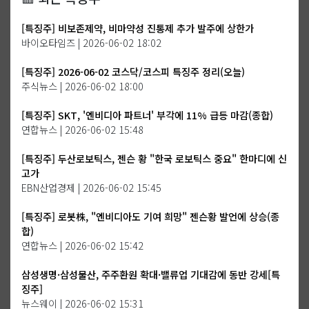
[특징주] 비보존제약, 비마약성 진통제 추가 발주에 상한가
바이오타임즈 | 2026-06-02 18:02
[특징주] 2026-06-02 코스닥/코스피 특징주 정리(오늘)
주식뉴스 | 2026-06-02 18:00
[특징주] SKT, '엔비디아 파트너' 부각에 11% 급등 마감(종합)
연합뉴스 | 2026-06-02 15:48
[특징주] 두산로보틱스, 젠슨 황 "한국 로보틱스 중요" 한마디에 신
고가
EBN산업경제 | 2026-06-02 15:45
[특징주] 로봇株, "엔비디아도 기여 희망" 젠슨황 발언에 상승(종
합)
연합뉴스 | 2026-06-02 15:42
삼성생명·삼성물산, 주주환원 확대·밸류업 기대감에 동반 강세[특
징주]
뉴스웨이 | 2026-06-02 15:31