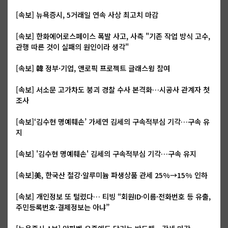
[속보] 뉴욕증시, 5거래일 연속 사상 최고치 마감
[속보] 한화에어로스페이스 폭발 사고, 사측 "기존 작업 방식 고수,
관행 따른 것이 실패의 원인이라 생각"
[속보] 韓 정부·기업, 앤로픽 프로젝트 글래스윙 참여
[속보] 서소문 고가차도 붕괴 경찰 수사 본격화…시공사 관계자 첫
조사
[속보]‘김수현 명예훼손’ 가세연 김세의 구속적부심 기각…구속 유
지
[속보] '김수현 명예훼손' 김세의 구속적부심 기각…구속 유지
[속보]美, 한국산 철강·알루미늄 파생상품 관세 25%→15% 인하
[속보] 개인정보 또 털렸다… 티빙 “회원ID·이름·전화번호 등 유출,
주민등록번호·결제정보는 아냐”