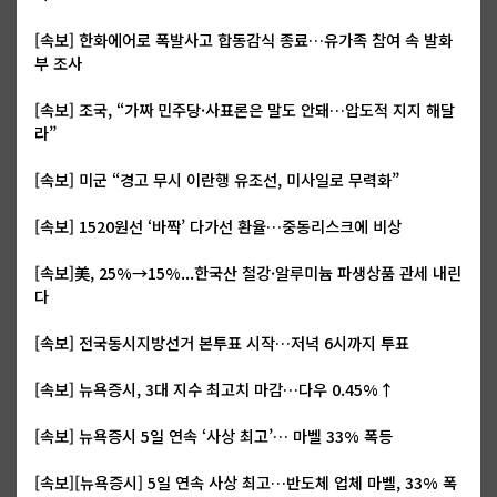
[속보] 한화에어로 폭발사고 합동감식 종료…유가족 참여 속 발화
부 조사
[속보] 조국, “가짜 민주당·사표론은 말도 안돼…압도적 지지 해달
라”
[속보] 미군 “경고 무시 이란행 유조선, 미사일로 무력화”
[속보] 1520원선 ‘바짝’ 다가선 환율…중동리스크에 비상
[속보]美, 25%→15%...한국산 철강·알루미늄 파생상품 관세 내린
다
[속보] 전국동시지방선거 본투표 시작…저녁 6시까지 투표
[속보] 뉴욕증시, 3대 지수 최고치 마감…다우 0.45%↑
[속보] 뉴욕증시 5일 연속 ‘사상 최고’… 마벨 33% 폭등
[속보][뉴욕증시] 5일 연속 사상 최고…반도체 업체 마벨, 33% 폭