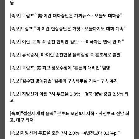
등
[속보] 트럼프 “美-이란 대화중단은 가짜뉴스…오늘도 대화중”
[속보]트럼프 "미·이란 협상중단은 거짓…오늘까지도 대화 계속"
[속보] 이란, 교착 속 종전 합의안 검토… “미국과는 연락 안 해”
[속보] 뉴욕증시, 미·이란 종전협상 불확실성 속 혼조세로 출발
[속보] 트럼프, 美 최고 정보수장에 ‘혼돈의 대리인’ 임명
[속보]‘김수현 명예훼손’ 김세의 구속적부심 기각···구속 유지
[속보] 지방선거 아침 7시 투표율 1.9%…경북·경남·강원 2.5% 최
고
[속보]“접전지 새벽 윤곽” 본투표 오전6시 시작…사전투표 전남 최
고, 대구 최저
[속보]지방선거 투표율 오전 7시 2.0%…4년전보다 0.3%p↑