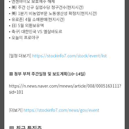
▪️ 엔젠바이오 보호예수 해제
▪️ 美) 주간 신규 실업수당 청구건수(현지시간)
▪️ 美) 1분기 비농업부문 노동생산성 확정치(현지시간)
▪️ 유로존) 4월 소매판매(현지시간)
▪️ 日) 5월 외환보유액
▪️ 축구) 대한민국 VS 엘살바도르
▪️ 오늘의 프로야구
[일정 더보기]
https://stockinfo7.com/stock/event/list
🟥 정부 부처 주간일정 및 보도계획(10~14일)
https://n.news.naver.com/mnews/article/008/0005163111?
sid=101
[더보기]
https://stockinfo7.com/news/gov/event
🟥 최근 특징주