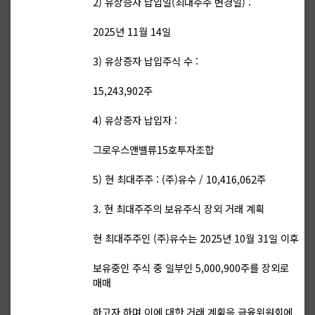
2) 유상증자 납입일(최대주주 변경일) :
2025년 11월 14일
3) 유상증자 납입주식 수 :
15,243,902주
4) 유상증자 납입자 :
그로우스앤밸류15호투자조합
5) 현 최대주주 : (주)유수 / 10,416,062주
3. 현 최대주주의 보유주식 장외 거래 계획
현 최대주주인 (주)유수는 2025년 10월 31일 이후
보유중인 주식 중 일부인 5,000,900주를 장외로
매매
하고자 하며 이에 대한 거래 계획을 금융위원회에