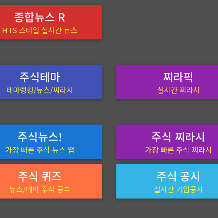
종합뉴스 R
HTS 스타일 실시간 뉴스
주식테마
찌라픽
테마랭킹/뉴스/찌라시
실시간 찌라시
주식뉴스!
주식 찌라시
가장 빠른 주식 뉴스 앱
가장 빠른 주식 찌라시
주식 퀴즈
주식 공시
뉴스/테마 주식 공부
실시간 기업공시