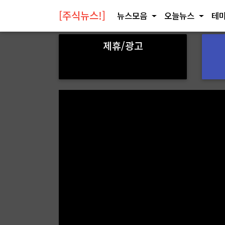
[주식뉴스!]
뉴스모음
오늘뉴스
테마
제휴/광고