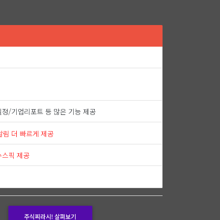
일정/기업리포트 등 많은 기능 제공
알림 더 빠르게 제공
뉴스픽 제공
주식찌라시! 살펴보기