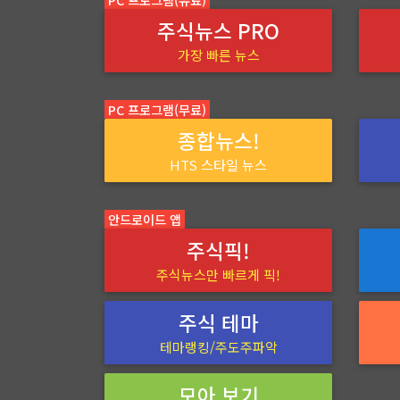
주식뉴스 PRO
가장 빠른 뉴스
PC 프로그램(무료)
종합뉴스!
HTS 스타일 뉴스
안드로이드 앱
주식픽!
주식뉴스만 빠르게 픽!
주식 테마
테마랭킹/주도주파악
모아 보기