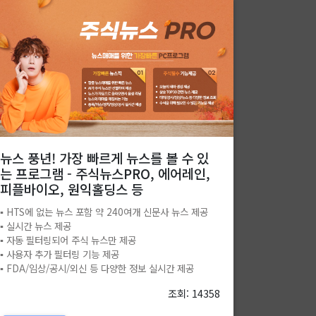
뉴스 풍년! 가장 빠르게 뉴스를 볼 수 있
는 프로그램 - 주식뉴스PRO, 에어레인,
피플바이오, 원익홀딩스 등
▪️ HTS에 없는 뉴스 포함 약 240여개 신문사 뉴스 제공
▪️ 실시간 뉴스 제공
▪️ 자동 필터링되어 주식 뉴스만 제공
▪️ 사용자 추가 필터링 기능 제공
▪️ FDA/임상/공시/외신 등 다양한 정보 실시간 제공
조회: 14358