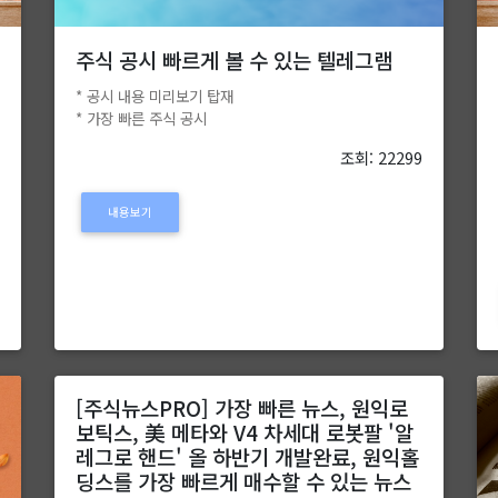
주식 공시 빠르게 볼 수 있는 텔레그램
* 공시 내용 미리보기 탑재
* 가장 빠른 주식 공시
조회: 22299
내용보기
5
[주식뉴스PRO] 가장 빠른 뉴스, 원익로
보틱스, 美 메타와 V4 차세대 로봇팔 '알
레그로 핸드' 올 하반기 개발완료, 원익홀
딩스를 가장 빠르게 매수할 수 있는 뉴스