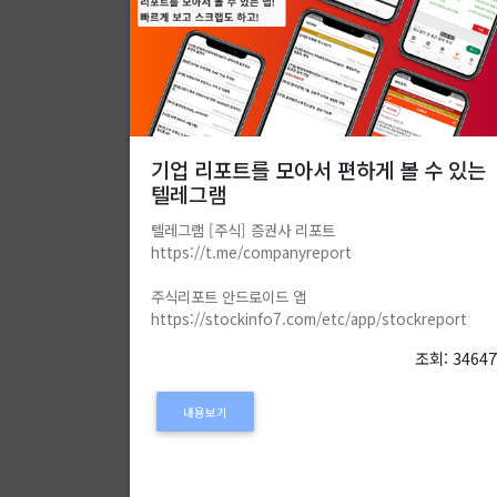
기업 리포트를 모아서 편하게 볼 수 있는
텔레그램
텔레그램 [주식] 증권사 리포트
https://t.me/companyreport
주식리포트 안드로이드 앱
https://stockinfo7.com/etc/app/stockreport
조회: 3464
내용보기