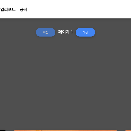
기업리포트
공시
페이지 1
이전
다음