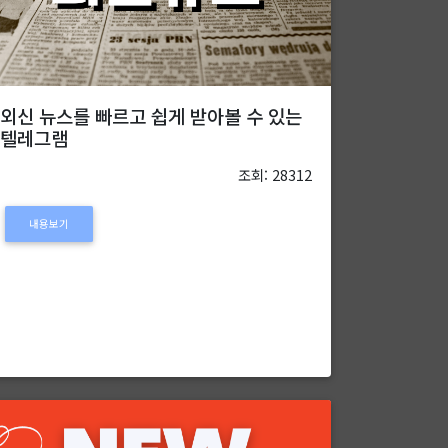
외신 뉴스를 빠르고 쉽게 받아볼 수 있는
텔레그램
조회: 28312
내용보기