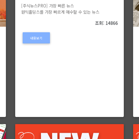
[주식뉴스PRO] 가장 빠른 뉴스
원익홀딩스를 가장 빠르게 매수할 수 있는 뉴스
조회: 14866
내용보기
4