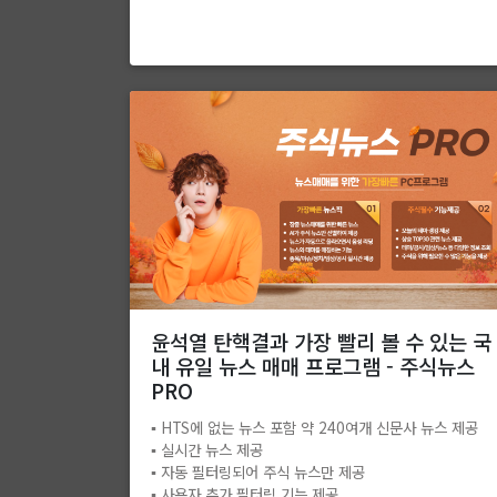
윤석열 탄핵결과 가장 빨리 볼 수 있는 국
내 유일 뉴스 매매 프로그램 - 주식뉴스
PRO
▪️ HTS에 없는 뉴스 포함 약 240여개 신문사 뉴스 제공
▪️ 실시간 뉴스 제공
▪️ 자동 필터링되어 주식 뉴스만 제공
▪️ 사용자 추가 필터링 기능 제공