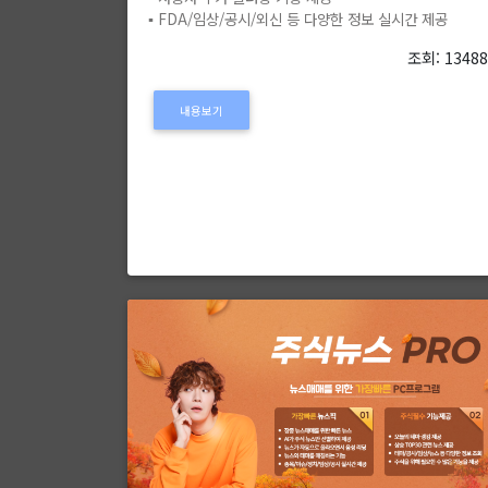
▪️ FDA/임상/공시/외신 등 다양한 정보 실시간 제공
조회: 1348
내용보기