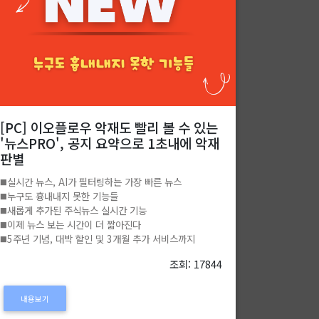
[PC] 이오플로우 악재도 빨리 볼 수 있는
'뉴스PRO', 공지 요약으로 1초내에 악재
판별
◼️실시간 뉴스, AI가 필터링하는 가장 빠른 뉴스
◼️누구도 흉내내지 못한 기능들
◼️새롭게 추가된 주식뉴스 실시간 기능
◼️이제 뉴스 보는 시간이 더 짧아진다
◼️5주년 기념, 대박 할인 및 3개월 추가 서비스까지
조회: 17844
내용보기