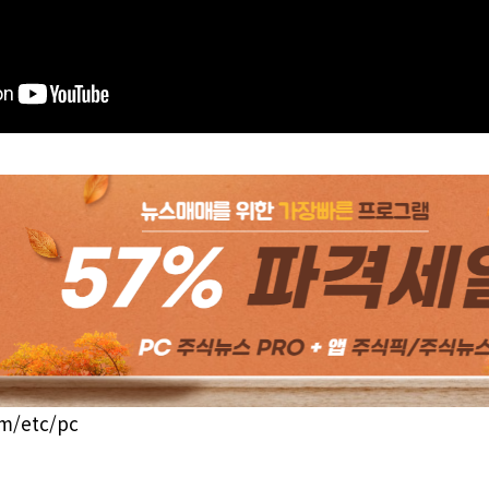
om/etc/pc