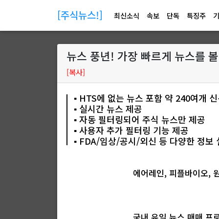
[주식뉴스!]
최신소식
속보
단독
특징주
뉴스 풍년! 가장 빠르게 뉴스를 볼
[복사]
▪️ HTS에 없는 뉴스 포함 약 240여개
▪️ 실시간 뉴스 제공
▪️ 자동 필터링되어 주식 뉴스만 제공
▪️ 사용자 추가 필터링 기능 제공
▪️ FDA/임상/공시/외신 등 다양한 정보
에어레인, 피플바이오, 
국내 유일 뉴스 매매 프