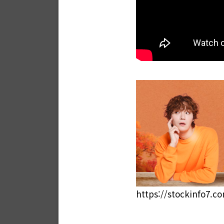
https://stockinfo7.c