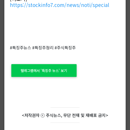
https://stockinfo7.com/news/noti/special
#특징주뉴스 #특징주정리 #주식특징주
텔레그램에서 '특징주 뉴스' 보기
<저작권자 ⓒ 주식뉴스, 무단 전재 및 재배포 금지>