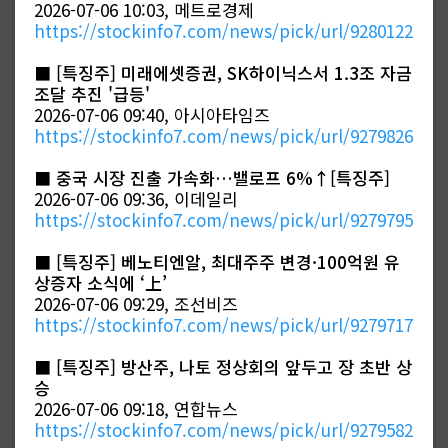
2026-07-06 10:03, 메트로경제
https://stockinfo7.com/news/pick/url/9280122
■
[특징주] 미래에셋증권, SK하이닉스서 1.3조 자금
조달 추진 '급등'
2026-07-06 09:40, 아시아타임즈
https://stockinfo7.com/news/pick/url/9279826
■
중국 시장 진출 가속화…밸로프 6%↑[특징주]
2026-07-06 09:36, 이데일리
https://stockinfo7.com/news/pick/url/9279795
■
[특징주] 베노티엔알, 최대주주 변경·100억원 유
상증자 소식에 ‘上’
2026-07-06 09:29, 조선비즈
https://stockinfo7.com/news/pick/url/9279717
■
[특징주] 방산주, 나토 정상회의 앞두고 장 초반 상
승
2026-07-06 09:18, 연합뉴스
https://stockinfo7.com/news/pick/url/9279582