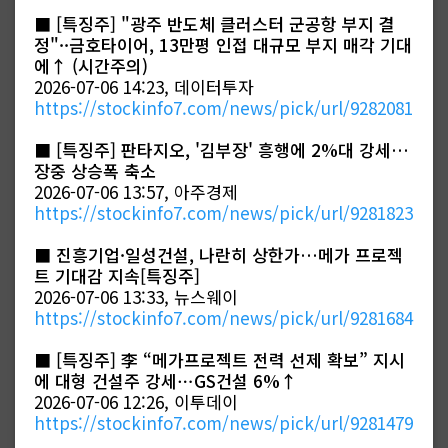
■
[특징주] "광주 반도체 클러스터 군공항 부지 결
정"··금호타이어, 13만평 인접 대규모 부지 매각 기대
에↑ (시간주의)
2026-07-06 14:23, 데이터투자
https://stockinfo7.com/news/pick/url/9282081
■
[특징주] 판타지오, '김부장' 흥행에 2%대 강세…
장중 상승폭 축소
2026-07-06 13:57, 아주경제
https://stockinfo7.com/news/pick/url/9281823
■
진흥기업·일성건설, 나란히 상한가…메가 프로젝
트 기대감 지속[특징주]
2026-07-06 13:33, 뉴스웨이
https://stockinfo7.com/news/pick/url/9281684
■
[특징주] 李 “메가프로젝트 전력 선제 확보” 지시
에 대형 건설주 강세⋯GS건설 6%↑
2026-07-06 12:26, 이투데이
https://stockinfo7.com/news/pick/url/9281479