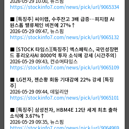
2026-05-29 10:00, 뉴스핌
https://stockinfo7.com/news/pick/url/9065334
■
[특징주] 씨이랩, 수주잔고 3배 급증…피지컬 AI
원스톱 밸류체인 비전에 27%↑
2026-05-29 09:47, 뉴스핌
https://stockinfo7.com/news/pick/url/9065132
■
[STOCK 타임스][특징주] 엑스페릭스, 국민성장펀
드 퓨리오사AI 8000억 투자 소식에 강세 (시간주의)
2026-05-29 09:43, 컨슈머타임스
https://stockinfo7.com/news/pick/url/9065109
■
LG전자, 젠슨황 회동 기대감에 22% 강세 [특징
주]
2026-05-29 09:44, 데일리안
https://stockinfo7.com/news/pick/url/9065101
■
[특징주] 삼성전자, HBM4E 12단 세계 최초 출하
소식에 3.67%↑
2026-05-29 09:35, 뉴스핌
https://stockinfo7.com/news/pick/url/9064969