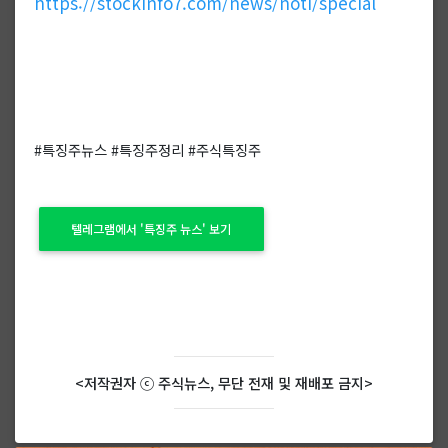
https://stockinfo7.com/news/noti/special
#특징주뉴스 #특징주정리 #주식특징주
텔레그램에서 '특징주 뉴스' 보기
<저작권자 ⓒ 주식뉴스, 무단 전재 및 재배포 금지>