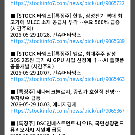
https://stockinfo7.com/news/pick/url/9065722
■
[STOCK 타임스][특징주] 한켐, 삼성전기 역대 최
고가에 MLCC 소재 공급사 부각…수요 560% 급증
(시간주의)
2026-05-29 10:26, 컨슈머타임스
https://stockinfo7.com/news/pick/url/9065689
■
[STOCK 타임스][특징주] 엠로, 최대주주 삼성
SDS 2조원 국가 AI GPU 사업 선정에 ↑…AI 플랫폼
공동개발 (시간주의)
2026-05-29 10:07, 컨슈머타임스
https://stockinfo7.com/news/pick/url/9065463
■
[특징주] 세나테크놀로지, 증권가 호실적 전망…
두자릿수 급등
2026-05-29 10:03, 에너지경제
https://stockinfo7.com/news/pick/url/9065367
■
[특징주] DSC인베스트먼트·나우IB, 국민성장펀드
퓨리오사AI 지원에 급등