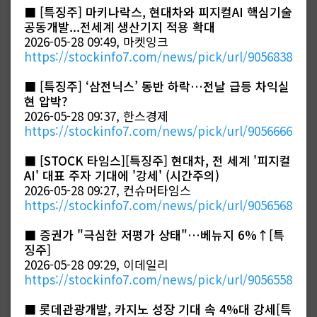
■
[특징주] 마키나락스, 현대차와 피지컬AI 핵심기술
공동개발...전세계 생산기지 적용 확대
2026-05-28 09:49, 마켓잉크
https://stockinfo7.com/news/pick/url/9056838
■
[특징주] ‘삼전닉스’ 동반 하락…전날 급등 차익실
현 압박?
2026-05-28 09:37, 한스경제
https://stockinfo7.com/news/pick/url/9056666
■
[STOCK 타임스][특징주] 현대차, 전 세계 '피지컬
AI' 대표 주자 기대에 '강세' (시간주의)
2026-05-28 09:27, 컨슈머타임스
https://stockinfo7.com/news/pick/url/9056568
■
증권가 "극심한 저평가 상태"…베뉴지 6%↑[특
징주]
2026-05-28 09:29, 이데일리
https://stockinfo7.com/news/pick/url/9056558
■
롯데관광개발, 카지노 성장 기대 속 4%대 강세[특