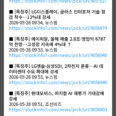
https://stockinfo7.com/news/pick/url/9057027
■
[특징주] LG디스플레이, 글라스 인터포저 기술 점
검 착수…12%대 강세
2026-05-28 09:54, 뉴스핌
https://stockinfo7.com/news/pick/url/9056974
■
[특징주] 에이피알, 올해 매출 2.8조·영업익 6787
억 전망…고성장 지속에 4%대 ↑
2026-05-28 09:53, 뉴스핌
https://stockinfo7.com/news/pick/url/9056948
■
[특징주] LG엔솔·삼성SDI, 2차전지 훈풍…AI 데
이터센터 수요 확대에 강세
2026-05-28 09:53, 뉴스핌
https://stockinfo7.com/news/pick/url/9056946
■
[특징주] 현대모비스, 피지컬 AI 재평가 기대감에
강세
2026-05-28 09:51, 조선비즈
https://stockinfo7.com/news/pick/url/9056903