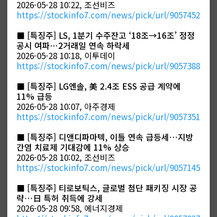
2026-05-28 10:22, 조선비즈
https://stockinfo7.com/news/pick/url/9057452
■
[특징주] LS, 1분기 수주잔고 ‘18조→16조’ 정정
공시 여파⋯2거래일 연속 하락세
2026-05-28 10:18, 이투데이
https://stockinfo7.com/news/pick/url/9057388
■
[특징주] LG엔솔, 美 2.4조 ESS 공급 계약에
11% 급등
2026-05-28 10:07, 아주경제
https://stockinfo7.com/news/pick/url/9057351
■
[특징주] 디앤디파마텍, 이틀 연속 급등세…지방
간염 치료제 기대감에 11% 상승
2026-05-28 10:02, 조선비즈
https://stockinfo7.com/news/pick/url/9057145
■
[특징주] 티로보틱스, 글로벌 첨단 패키징 시장 공
략…日 특허 취득에 강세
2026-05-28 09:58, 에너지경제