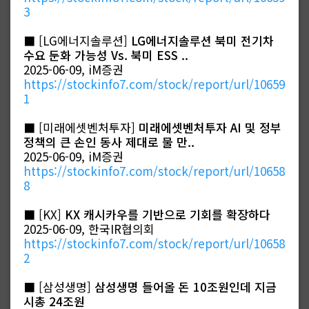
3
■ [LG에너지솔루션]
LG에너지솔루션 북미 전기차
수요 둔화 가능성 Vs. 북미 ESS ..
2025-06-09, iM증권
https://stockinfo7.com/stock/report/url/10659
1
■ [미래에셋벤처투자]
미래에셋벤처투자 AI 및 정부
정책의 큰 손인 동사 제대로 물 만..
2025-06-09, iM증권
https://stockinfo7.com/stock/report/url/10658
8
■ [KX]
KX 캐시카우를 기반으로 기회를 확장하다
2025-06-09, 한국IR협의회
https://stockinfo7.com/stock/report/url/10658
2
■ [삼성생명]
삼성생명 들어올 돈 10조원인데 지금
시총 24조원