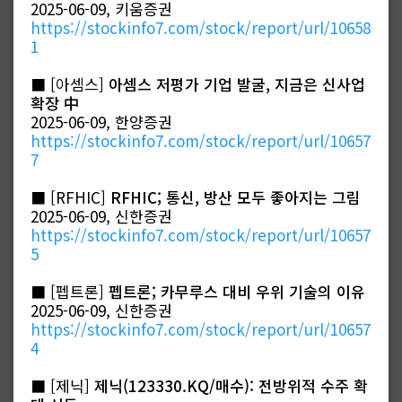
2025-06-09, 키움증권
https://stockinfo7.com/stock/report/url/10658
1
■ [아셈스]
아셈스 저평가 기업 발굴, 지금은 신사업
확장 中
2025-06-09, 한양증권
https://stockinfo7.com/stock/report/url/10657
7
■ [RFHIC]
RFHIC; 통신, 방산 모두 좋아지는 그림
2025-06-09, 신한증권
https://stockinfo7.com/stock/report/url/10657
5
■ [펩트론]
펩트론; 카무루스 대비 우위 기술의 이유
2025-06-09, 신한증권
https://stockinfo7.com/stock/report/url/10657
4
■ [제닉]
제닉(123330.KQ/매수): 전방위적 수주 확