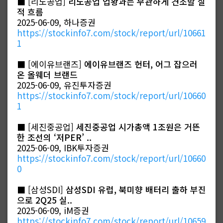
■ [리노공업]
리노공업 업황과는 무관하게 견조할 실
적 흐름
2025-06-09, 하나증권
https://stockinfo7.com/stock/report/url/10661
1
■ [에이유브랜즈]
에이유브랜즈 헌터, 어그 잡으러
온 올웨더 브랜드
2025-06-09, 유진투자증권
https://stockinfo7.com/stock/report/url/10660
1
■ [세진중공업]
세진중공업 시가총액 1조원은 거뜬
한 조선의 ‘저PER’ ..
2025-06-09, IBK투자증권
https://stockinfo7.com/stock/report/url/10660
0
■ [삼성SDI]
삼성SDI 유럽, 북미향 배터리 출하 부진
으로 2Q25 실..
2025-06-09, iM증권
https://stockinfo7.com/stock/report/url/10659