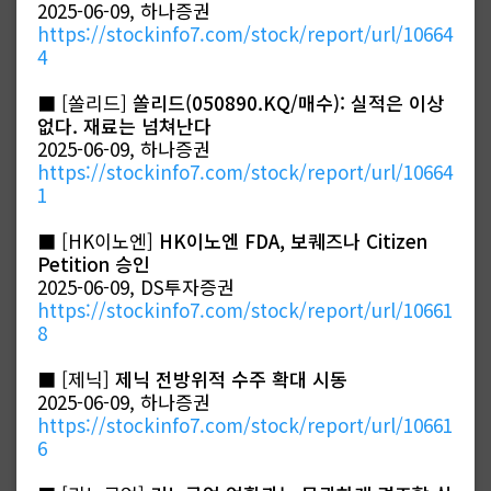
2025-06-09, 하나증권
https://stockinfo7.com/stock/report/url/10664
4
■ [쏠리드]
쏠리드(050890.KQ/매수): 실적은 이상
없다. 재료는 넘쳐난다
2025-06-09, 하나증권
https://stockinfo7.com/stock/report/url/10664
1
■ [HK이노엔]
HK이노엔 FDA, 보퀘즈나 Citizen
Petition 승인
2025-06-09, DS투자증권
https://stockinfo7.com/stock/report/url/10661
8
■ [제닉]
제닉 전방위적 수주 확대 시동
2025-06-09, 하나증권
https://stockinfo7.com/stock/report/url/10661
6