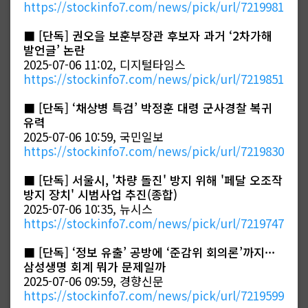
https://stockinfo7.com/news/pick/url/7219981
■
[단독] 권오을 보훈부장관 후보자 과거 ‘2차가해
발언글’ 논란
2025-07-06 11:02, 디지털타임스
https://stockinfo7.com/news/pick/url/7219851
■
[단독] ‘채상병 특검’ 박정훈 대령 군사경찰 복귀
유력
2025-07-06 10:59, 국민일보
https://stockinfo7.com/news/pick/url/7219830
■
[단독] 서울시, '차량 돌진' 방지 위해 '페달 오조작
방지 장치' 시범사업 추진(종합)
2025-07-06 10:35, 뉴시스
https://stockinfo7.com/news/pick/url/7219747
■
[단독] ‘정보 유출’ 공방에 ‘준감위 회의론’까지···
삼성생명 회계 뭐가 문제일까
2025-07-06 09:59, 경향신문
https://stockinfo7.com/news/pick/url/7219599