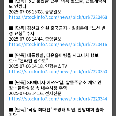
■
[단독] ‘5곳 분신술 근무’ 의혹 권오을, 근로계약서
도 안썼다
2025-07-06 15:08, 중앙일보
https://stockinfo7.com/news/pick/url/7220468
■
[단독] 김선교 의원 출국금지…원희룡에 “노선 변
경 요청” 수사
2025-07-06 14:44, 중앙일보
https://stockinfo7.com/news/pick/url/7220416
■
[단독] 대통령실, 타운홀미팅을 시그니처 행보
로…"온라인 접수도"
2025-07-06 14:18, 연합뉴스TV
https://stockinfo7.com/news/pick/url/7220350
■
[단독] SK에너지·에쓰오일, 알뜰주유소 계약 연
장…불확실성 속 내수시장 주력
2025-07-06 14:16, 전자신문
https://stockinfo7.com/news/pick/url/7220344
■
[단독] ‘국힘 최다선’ 조경태 의원, 전당대회 출마
가닥