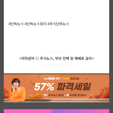
#단독뉴스 #단독뉴스정리 #주식단독뉴스
<저작권자 ⓒ 주식뉴스, 무단 전재 및 재배포 금지>