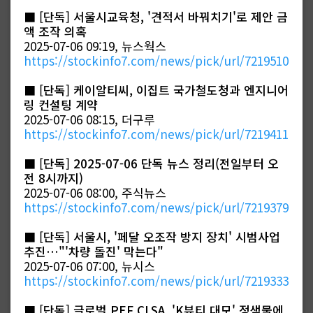
■
[단독] 서울시교육청, '견적서 바꿔치기'로 제안 금
액 조작 의혹
2025-07-06 09:19, 뉴스웍스
https://stockinfo7.com/news/pick/url/7219510
■
[단독] 케이알티씨, 이집트 국가철도청과 엔지니어
링 컨설팅 계약
2025-07-06 08:15, 더구루
https://stockinfo7.com/news/pick/url/7219411
■
[단독] 2025-07-06 단독 뉴스 정리(전일부터 오
전 8시까지)
2025-07-06 08:00, 주식뉴스
https://stockinfo7.com/news/pick/url/7219379
■
[단독] 서울시, '페달 오조작 방지 장치' 시범사업
추진…"'차량 돌진' 막는다"
2025-07-06 07:00, 뉴시스
https://stockinfo7.com/news/pick/url/7219333
■
[단독] 글로벌 PEF CLSA, 'K뷰티 대모' 정샘물에