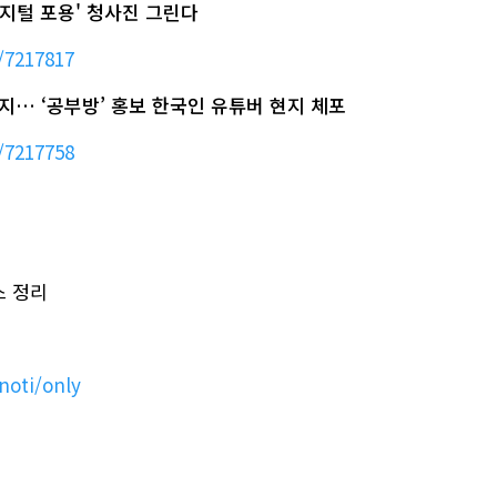
디지털 포용' 청사진 그린다
/7217817
지… ‘공부방’ 홍보 한국인 유튜버 현지 체포
/7217758
스 정리
noti/only