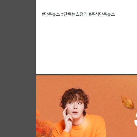
#단독뉴스 #단독뉴스정리 #주식단독뉴스