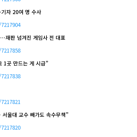
…기자 20여 명 수사
/7217904
단…재판 넘겨진 게임사 전 대표
/7217858
교 1곳 만드는 게 시급”
/7217838
/7217821
… 서울대 교수 빼가도 속수무책”
/7217820