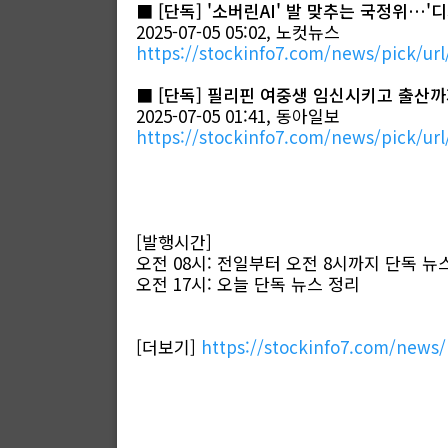
■
[단독] '소버린AI' 발 맞추는 국정위…'
2025-07-05 05:02, 노컷뉴스
https://stockinfo7.com/news/pick/url
■
[단독] 필리핀 여중생 임신시키고 출산까
2025-07-05 01:41, 동아일보
https://stockinfo7.com/news/pick/url
[발행시간]
오전 08시: 전일부터 오전 8시까지 단독 뉴
오전 17시: 오늘 단독 뉴스 정리
[더보기]
https://stockinfo7.com/news/