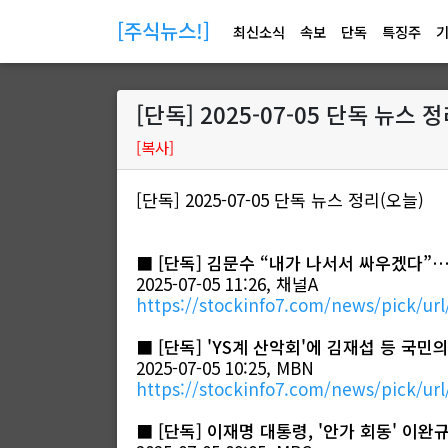
[주식뉴스!]
최신소식
속보
단독
특징주
[단독] 2025-07-05 단독 뉴스 
[복사]
[단독] 2025-07-05 단독 뉴스 정리(오늘)
■
[단독] 김문수 “내가 나서서 싸우겠다”…
2025-07-05 11:26, 채널A
https://stockinfo7.com/news/pick/url
■
[단독] 'YS계 산악회'에 김재섭 등 국
2025-07-05 10:25, MBN
https://stockinfo7.com/news/pick/url
■
[단독] 이재명 대통령, '안가 회동' 이완