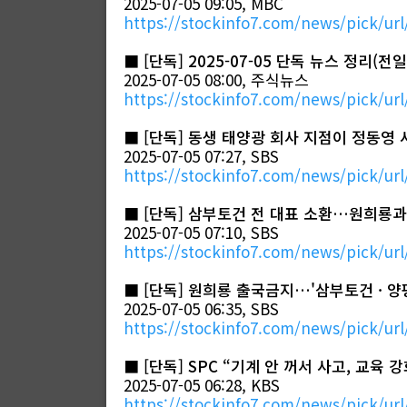
2025-07-05 09:05, MBC
https://stockinfo7.com/news/pick/url
■
[단독] 2025-07-05 단독 뉴스 정리(
2025-07-05 08:00, 주식뉴스
https://stockinfo7.com/news/pick/url
■
[단독] 동생 태양광 회사 지점이 정동영
2025-07-05 07:27, SBS
https://stockinfo7.com/news/pick/url
■
[단독] 삼부토건 전 대표 소환…원희룡과 
2025-07-05 07:10, SBS
https://stockinfo7.com/news/pick/url
■
[단독] 원희룡 출국금지…'삼부토건 · 양
2025-07-05 06:35, SBS
https://stockinfo7.com/news/pick/url
■
[단독] SPC “기계 안 꺼서 사고, 교육
2025-07-05 06:28, KBS
https://stockinfo7.com/news/pick/url