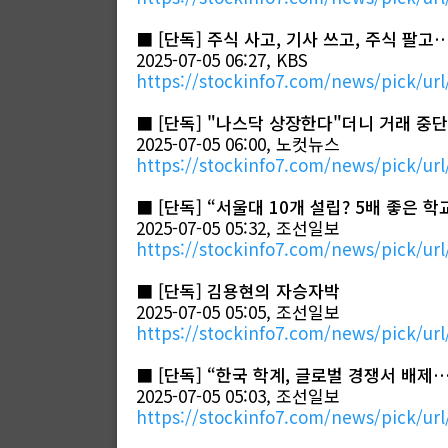
■
[단독] 주식 사고, 기사 쓰고, 주식 팔고
2025-07-05 06:27, KBS
https://stockinfo7.com/news/pick/url
■
[단독] "나스닥 상장한다"더니 거래 중
2025-07-05 06:00, 노컷뉴스
https://stockinfo7.com/news/pick/url
■
[단독] “서울대 10개 설립? 5배 좋은 학
2025-07-05 05:32, 조선일보
https://stockinfo7.com/news/pick/url
■
[단독] 김용현의 자승자박
2025-07-05 05:05, 조선일보
https://stockinfo7.com/news/pick/url
■
[단독] “한국 학계, 글로벌 경쟁서 배제
2025-07-05 05:03, 조선일보
https://stockinfo7.com/news/pick/url