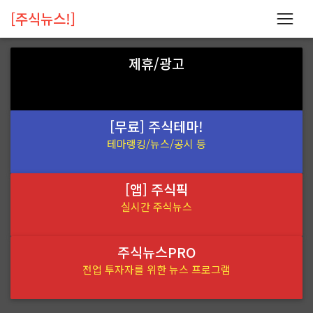
[주식뉴스!]
제휴/광고
[무료] 주식테마!
테마랭킹/뉴스/공시 등
[앱] 주식픽
실시간 주식뉴스
주식뉴스PRO
전업 투자자를 위한 뉴스 프로그램