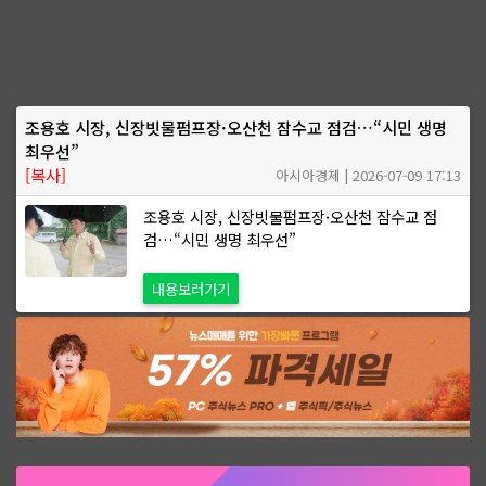
조용호 시장, 신장빗물펌프장·오산천 잠수교 점검…“시민 생명
최우선”
[복사]
아시아경제 | 2026-07-09 17:13
조용호 시장, 신장빗물펌프장·오산천 잠수교 점
검…“시민 생명 최우선”
내용보러가기