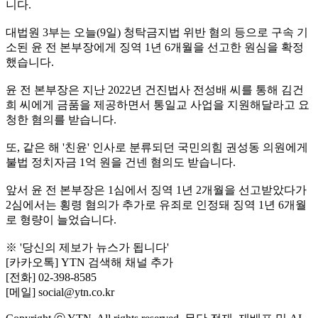
니다.
대법원 3부는 오늘(9일) 청탁금지법 위반 혐의 등으로 구속 기
소된 윤 전 본부장에게 징역 1년 6개월을 선고한 원심을 확정
했습니다.
윤 전 본부장은 지난 2022년 건진법사 전성배 씨를 통해 김건
희 씨에게 금품을 제공하면서 통일교 사업을 지원해달라고 요
청한 혐의를 받습니다.
또, 같은 해 '친윤' 인사로 분류되던 국민의힘 권성동 의원에게
불법 정치자금 1억 원을 건넨 혐의도 받습니다.
앞서 윤 전 본부장은 1심에서 징역 1년 2개월을 선고받았다가
2심에서는 횡령 혐의가 추가로 유죄로 인정돼 징역 1년 6개월
로 형량이 늘었습니다.
※ '당신의 제보가 뉴스가 됩니다'
[카카오톡] YTN 검색해 채널 추가
[전화] 02-398-8585
[메일] social@ytn.co.kr