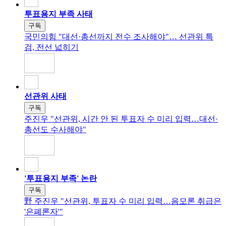
투표용지 부족 사태
구독
국민의힘 "대선·총선까지 전수 조사해야"… 선관위 특
검, 전선 넓히기
선관위 사태
구독
주진우 "선관위, 시간 안 된 투표자 수 미리 입력…대선·
총선도 수사해야"
'투표용지 부족' 논란
구독
野 주진우 "선관위, 투표자 수 미리 입력…음모론 취급은
'은폐론자'"