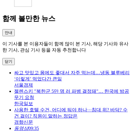
함께 볼만한 뉴스
안내
이 기사를 본 이용자들이 함께 많이 본 기사, 해당 기사와 유사
한 기사, 관심 기사 등을 자동 추천합니다
닫기
싸고 맛있고 몸에도 좋대서 자주 먹는데…냉동 블루베리
‘이렇게’ 먹었다간 큰일
서울경제
젤렌스키 "북한군 5만 명 러 파병 결정돼"… 한국에 방공
무기 요청
한국일보
사용한 호텔 수건, 어디에 둬야 하나···침대 위? 바닥? 수
건 걸이? 직원이 말하는 정답은
경향신문
동영상
09:35