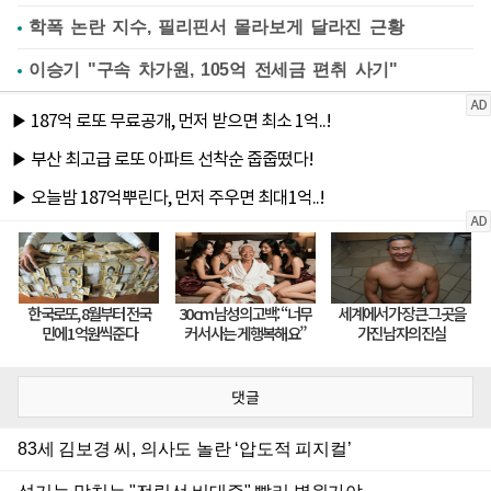
학폭 논란 지수, 필리핀서 몰라보게 달라진 근황
이승기 "구속 차가원, 105억 전세금 편취 사기"
댓글