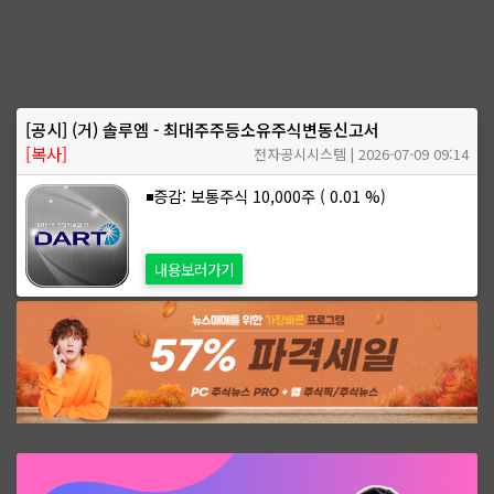
[공시] (거) 솔루엠 - 최대주주등소유주식변동신고서
[복사]
전자공시시스템 | 2026-07-09 09:14
◾증감: 보통주식 10,000주 ( 0.01 %)
내용보러가기