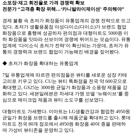
소포장·재고 회전율로 가격 경쟁력 확보
전문가 “고객층 확장 위해…‘카니발라이제이션’ 주의해야”
경제 불황 속 초저가 화장품이 유통업계의 경쟁 전략으로 뜨고
있다. 초저가 생활용품점 아성다이소(다이소)가 브랜드 협업
화장품으로 흥행에 성공하자 편의점과 대형마트도 5000원 이
하 화장품을 잇따라 선보이며 경쟁에 뛰어드는 모습이다. 유통
업계에 ‘다이소식 초저가 전략’이 확산되는 가운데, 초저가 유
통의 경쟁력과 브랜드 협업이 가능해진 배경을 짚어봤다.
◆ 초저가 화장품 확대하는 유통업계
7일 유통업계에 따르면 편의점들은 뷰티를 새로운 성장 카테
고리로 키우고 있다. CU는 뷰티 특화점을 전국 약 600곳으로
확대했고, GS25는 3000원 균일가 화장품과 소용량 제품을 강
화하고 있다. 세븐일레븐은 차세대 가맹 모델 ‘뉴웨이브’를 중
심으로 메이크업 제품과 뷰티 소도구를 선보였다.
대형마트도 가세했다. 이마트는 LG생활건강과 협업한 4950원
균일가 화장품 브랜드를 출시해 제품군을 확대하고 있다. 롯데
마트도 전국 80개 점포에서 4950원 화장품 40여 종을 판매하
며 가성비 뷰티존을 운영하고 있다.