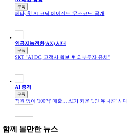
구독
메타, 첫 AI 코딩 에이전트 '뮤즈코드' 공개
인공지능전환(AX) 시대
구독
SKT "AI DC, 고객사 확보 후 외부투자 유치"
AI 충격
구독
직원 없이 '100억' 매출… AI가 키운 '1인 유니콘’ 시대
함께 볼만한 뉴스