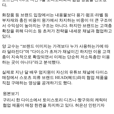
다.
화장품 등 브랜드 입장에서는 내용물보다 용기·펌프·라벨 등
부자재와 충진 비용이 원가에서 차지하는 비중이 더 큰 구조여
서 수익성이 높아지는 구조는 아니다. 하지만 브랜드는 고객층
확장을 위해 다이소 등 초저가 전략을 내세운 채널과 협업하고
있다.
양 교수는 “브랜드 이미지는 가격보다 누가 사용하는가에 따
라 달라진다”며 “다이소가 초저가 채널이긴 하지만 이용 고객
층이 지속적으로 확장되면서 이제는 단순히 저소득층만 이용
하는 곳이 아니다”라고 분석했다.
실제로 지난 달 배우 엄지원이 자신의 유튜브 채널에 다이소
매장에서 스포츠 의류 브랜드 HEAD(헤드)와의 협업 제품을
직접 구매하는 영상을 공개하기도 했다.
원본보기
구리시 한 다이소에서 토이스토리·디즈니·짱구와의 캐릭터
협업 제품이 매장 한켠을 차지하고 있다. 허은선 인턴기자