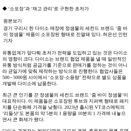
◆ ‘소포장’과 ‘재고 관리’로 구현한 초저가
원본보기
경기 구리시 한 다이소 매장에 정샘물의 세컨드 브랜드 ‘줌 바
이 정샘물’ 제품이 소포장된 형태로 진열돼 있다. 허은선 인턴
기자
유통업계가 앞다퉈 초저가 전략을 도입하고 있는 것은 다이소
의 영향이 크다. 다이소는 브랜드 협업 제품을 낼 때 일반적인
유통 방식처럼 공급가를 기준으로 판매가를 정하는 것이 아니
라 균일가에 맞춰 제작하는 방식으로 진행한다. 협업사들은
500∼5000원 사이에서 ‘소포장·소용량’ 전략으로 별도 상품을
개발해 다이소에 납품한다.
최근 큰 인기를 끈 정샘물의 세컨드 브랜드 ‘줌 바이 정샘물’이
대표적이다. 이 제품들은 소포장된 튜브와 지퍼백 형태로 패키
지를 단순화해 가격을 낮췄다. 2023년 출시된 VT코스메틱의
‘리들샷’도 본품의 약 5분의 1 용량을 10분의 1 가격에 내놓으
면서 큰 화제가 됐다.
다이소 관계자는 박리다매와 규모의 경제, 효율적인 물류 운영