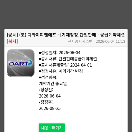
[공시] (코) 디와이피엔에프 - [기재정정]단일판매ㆍ공급계약체결
[복사]
전자공시시스템 | 2026-06-04 11:13
◾정정일자: 2026-06-04
◾공시서류: 단일판매공급계약체결
◾공시서류제출일: 2024-04-01
◾정정사유: 계약기간 변경
◾정정항목:
계약기간 종료일
▪️정정전:
2026-06-04
▪️정정후:
2026-08-25
내용보러가기