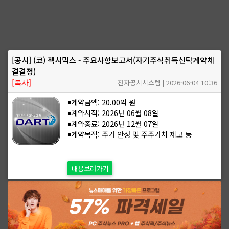
[공시] (코) 젝시믹스 - 주요사항보고서(자기주식취득신탁계약체
결결정)
[복사]
전자공시시스템 | 2026-06-04 10:36
◾계약금액: 20.00억 원
◾계약시작: 2026년 06월 08일
◾계약종료: 2026년 12월 07일
◾계약목적: 주가 안정 및 주주가치 제고 등
내용보러가기