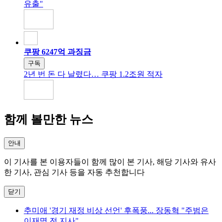
유출"
쿠팡 6247억 과징금
구독
2년 번 돈 다 날렸다… 쿠팡 1.2조원 적자
함께 볼만한 뉴스
안내
이 기사를 본 이용자들이 함께 많이 본 기사, 해당 기사와 유사
한 기사, 관심 기사 등을 자동 추천합니다
닫기
추미애 '경기 재정 비상 선언' 후폭풍... 장동혁 "주범은
이재명 전 지사"