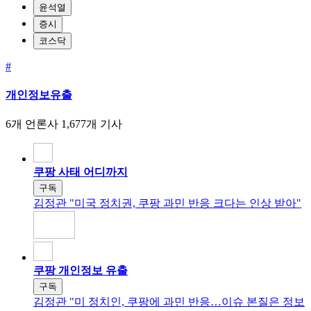
윤석열
증시
코스닥
#
개인정보유출
6개 언론사
1,677개 기사
쿠팡 사태 어디까지
구독
김정관 "미국 정치권, 쿠팡 과민 반응 크다는 인상 받아"
쿠팡 개인정보 유출
구독
김정관 "미 정치인, 쿠팡에 과민 반응…이슈 본질은 정보