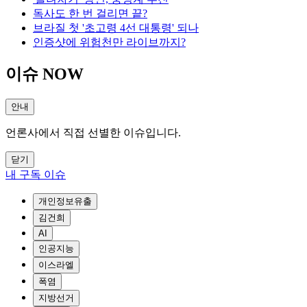
독사도 한 번 걸리면 끝?
브라질 첫 '초고령 4선 대통령' 되나
인증샷에 위험천만 라이브까지?
이슈 NOW
안내
언론사에서 직접 선별한 이슈입니다.
닫기
내 구독 이슈
개인정보유출
김건희
AI
인공지능
이스라엘
폭염
지방선거