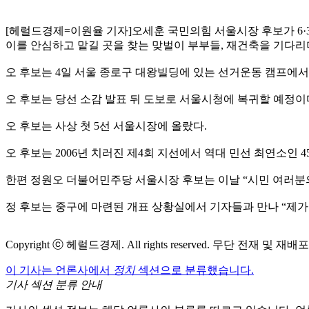
[헤럴드경제=이원율 기자]오세훈 국민의힘 서울시장 후보가 6·
이를 안심하고 맡길 곳을 찾는 맞벌이 부부들, 재건축을 기다리
오 후보는 4일 서울 종로구 대왕빌딩에 있는 선거운동 캠프에서
오 후보는 당선 소감 발표 뒤 도보로 서울시청에 복귀할 예정이
오 후보는 사상 첫 5선 서울시장에 올랐다.
오 후보는 2006년 치러진 제4회 지선에서 역대 민선 최연소인 
한편 정원오 더불어민주당 서울시장 후보는 이날 “시민 여러분
정 후보는 중구에 마련된 개표 상황실에서 기자들과 만나 “제가 
Copyright ⓒ 헤럴드경제. All rights reserved. 무단 전재 및 재배
이 기사는 언론사에서
정치
섹션으로 분류했습니다.
기사 섹션 분류 안내