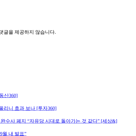
 댓글을 제공하지 않습니다.
동산360]
올리니 효과 보나 [투자360]
완수사 폐지 “자유당 시대로 돌아가는 것 같다” [세상&]
9월 내 발표”