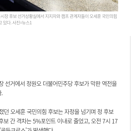
울시장 후보 선거상황실에서 지지자와 캠프 관계자들이 오세훈 국민의힘
 있다. 사진=뉴스1
시장 선거에서 정원오 더불어민주당 후보가 막판 역전을
.
처졌던 오세훈 국민의힘 후보는 자정을 넘기며 정 후보
후보 간 격차는 5%포인트 이내로 줄었고, 오전 7시 17
'골든크로스'가 발생했다.