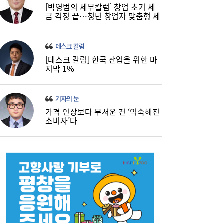
[박영범의 세무칼럼] 창업 초기 세
금 걱정 끝…청년 창업자 맞춤형 세
정 지원 확대
데스크 칼럼
[데스크 칼럼] 한국 산업을 위한 마
지막 1%
기자의 눈
가격 인상보다 무서운 건 ‘익숙해진
소비자’다