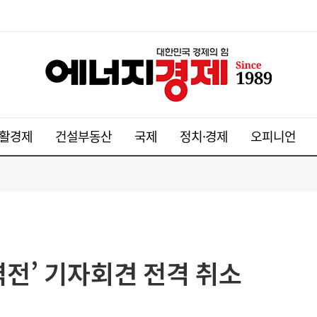
활경제
건설부동산
국제
정치·경제
오피니언
 역전’ 기자회견 전격 취소