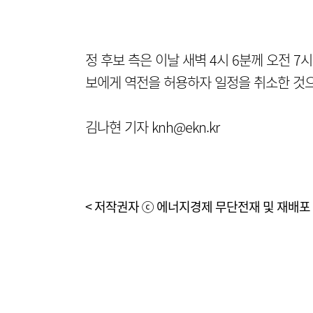
정 후보 측은 이날 새벽 4시 6분께 오전 7
보에게 역전을 허용하자 일정을 취소한 것으
김나현 기자 knh@ekn.kr
< 저작권자 ⓒ 에너지경제 무단전재 및 재배포 