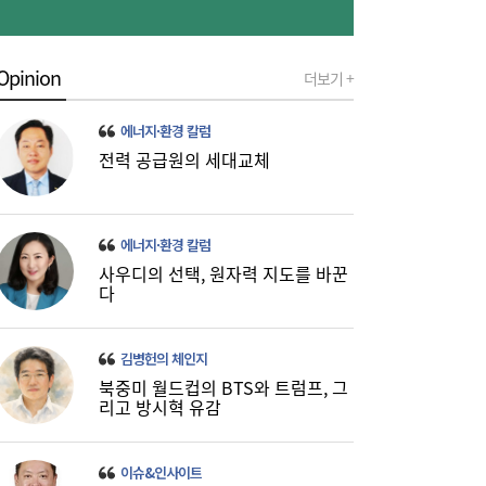
Opinion
더보기 +
에너지·환경 칼럼
전력 공급원의 세대교체
에너지·환경 칼럼
사우디의 선택, 원자력 지도를 바꾼
다
김병헌의 체인지
북중미 월드컵의 BTS와 트럼프, 그
리고 방시혁 유감
이슈&인사이트