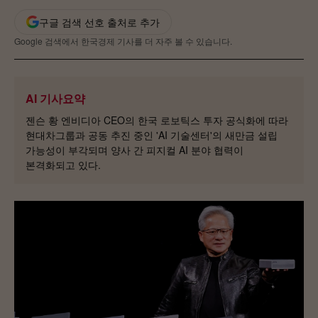
크
유
기
구글 검색 선호 출처로 추가
랩
조
절
Google 검색에서 한국경제 기사를 더 자주 볼 수 있습니다.
AI 기사요약
젠슨 황 엔비디아 CEO의 한국 로보틱스 투자 공식화에 따라
현대차그룹과 공동 추진 중인 'AI 기술센터'의 새만금 설립
가능성이 부각되며 양사 간 피지컬 AI 분야 협력이
본격화되고 있다.