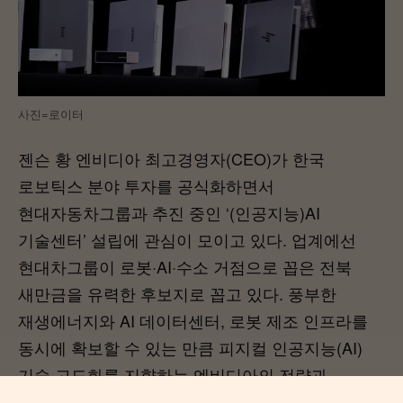
사진=로이터
젠슨 황 엔비디아 최고경영자(CEO)가 한국
로보틱스 분야 투자를 공식화하면서
현대자동차그룹과 추진 중인 ‘(인공지능)AI
기술센터’ 설립에 관심이 모이고 있다. 업계에선
현대차그룹이 로봇·AI·수소 거점으로 꼽은 전북
새만금을 유력한 후보지로 꼽고 있다. 풍부한
재생에너지와 AI 데이터센터, 로봇 제조 인프라를
동시에 확보할 수 있는 만큼 피지컬 인공지능(AI)
기술 고도화를 지향하는 엔비디아의 전략과
맞물린다는 이유에서다.