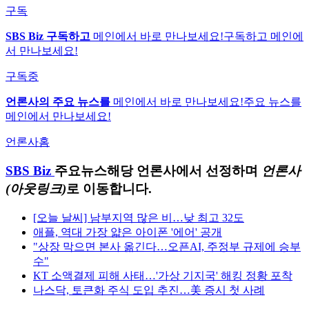
구독
SBS Biz 구독하고
메인에서 바로 만나보세요!
구독하고 메인에
서 만나보세요!
구독중
언론사의 주요 뉴스를
메인에서 바로 만나보세요!
주요 뉴스를
메인에서 만나보세요!
언론사홈
SBS Biz
주요뉴스
해당 언론사에서 선정하며
언론사
(아웃링크)
로 이동합니다.
[오늘 날씨] 남부지역 많은 비…낮 최고 32도
애플, 역대 가장 얇은 아이폰 '에어' 공개
"상장 막으면 본사 옮긴다…오픈AI, 주정부 규제에 승부
수"
KT 소액결제 피해 사태…'가상 기지국' 해킹 정황 포착
나스닥, 토큰화 주식 도입 추진…美 증시 첫 사례