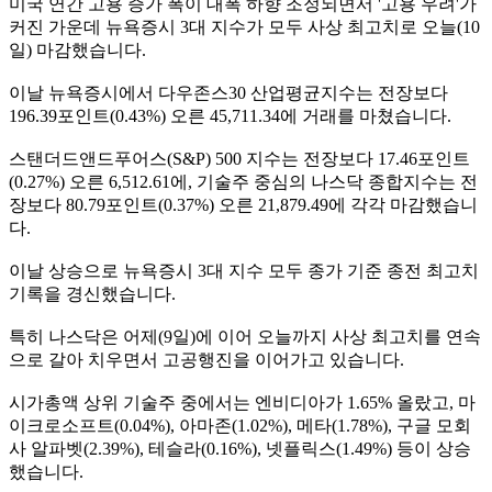
미국 연간 고용 증가 폭이 대폭 하향 조정되면서 '고용 우려'가
커진 가운데 뉴욕증시 3대 지수가 모두 사상 최고치로 오늘(10
일) 마감했습니다.
이날 뉴욕증시에서 다우존스30 산업평균지수는 전장보다
196.39포인트(0.43%) 오른 45,711.34에 거래를 마쳤습니다.
스탠더드앤드푸어스(S&P) 500 지수는 전장보다 17.46포인트
(0.27%) 오른 6,512.61에, 기술주 중심의 나스닥 종합지수는 전
장보다 80.79포인트(0.37%) 오른 21,879.49에 각각 마감했습니
다.
이날 상승으로 뉴욕증시 3대 지수 모두 종가 기준 종전 최고치
기록을 경신했습니다.
특히 나스닥은 어제(9일)에 이어 오늘까지 사상 최고치를 연속
으로 갈아 치우면서 고공행진을 이어가고 있습니다.
시가총액 상위 기술주 중에서는 엔비디아가 1.65% 올랐고, 마
이크로소프트(0.04%), 아마존(1.02%), 메타(1.78%), 구글 모회
사 알파벳(2.39%), 테슬라(0.16%), 넷플릭스(1.49%) 등이 상승
했습니다.