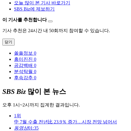
오늘 많이 본 기사 바로가기
SBS Biz에 제보하기
이 기사를 추천합니다
기사 추천은 24시간 내 50회까지 참여할 수 있습니다.
닫기
쏠쏠정보
0
흥미진진
0
공감백배
0
분석탁월
0
후속강추
0
SBS Biz
많이 본 뉴스
오후 1시~2시까지 집계한 결과입니다.
1위
中 7월 수출 전년比 23.9％ 증가…시장 전망 넘어서
동영상
01:35