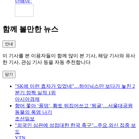
단해야”
함께 볼만한 뉴스
안내
이 기사를 본 이용자들이 함께 많이 본 기사, 해당 기사와 유사
한 기사, 관심 기사 등을 자동 추천합니다
닫기
"SK에 이런 효자가 있었네"…하이닉스만 보다가 놓친 2
분기 깜짝 실적 1위
아시아경제
향어 쫓아 ‘풍덩’, 황토 뒤집어쓰고 ‘뒹굴’…서울대공원
동물의 폭염 나기
조선일보
"외국인 심판에 성접대한 한국 축구"...주요 외신 집중 보
도
YTN