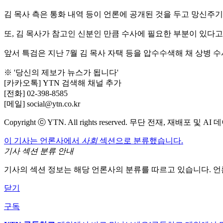
김 목사 측은 통화 내역 등이 언론에 공개된 것을 두고 망신주
또, 김 목사가 참고인 신분인 만큼 수사에 필요한 부분이 있
앞서 특검은 지난 7월 김 목사 자택 등을 압수수색해 채 상병 
※ '당신의 제보가 뉴스가 됩니다'
[카카오톡] YTN 검색해 채널 추가
[전화] 02-398-8585
[메일] social@ytn.co.kr
Copyright ⓒ YTN. All rights reserved. 무단 전재, 재배포 및 
이 기사는 언론사에서
사회
섹션으로 분류했습니다.
기사 섹션 분류 안내
기사의 섹션 정보는 해당 언론사의 분류를 따르고 있습니다. 언
닫기
구독