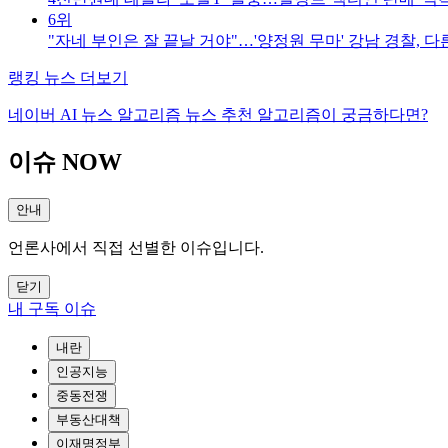
6위
"자네 부인은 잘 끝날 거야"…'양정원 무마' 강남 경찰, 다
랭킹 뉴스 더보기
네이버 AI 뉴스 알고리즘 뉴스 추천 알고리즘이 궁금하다면?
이슈 NOW
안내
언론사에서 직접 선별한 이슈입니다.
닫기
내 구독 이슈
내란
인공지능
중동전쟁
부동산대책
이재명정부