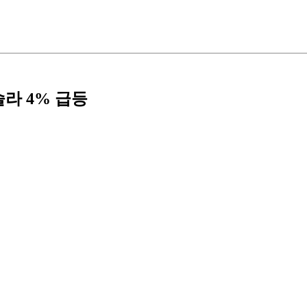
슬라 4% 급등