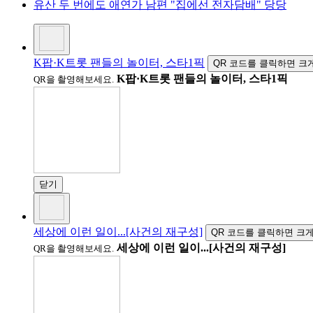
유산 두 번에도 애연가 남편 "집에선 전자담배" 당당
K팝·K트롯 팬들의 놀이터, 스타1픽
QR 코드를 클릭하면 크게
K팝·K트롯 팬들의 놀이터, 스타1픽
QR을 촬영해보세요.
닫기
세상에 이런 일이...[사건의 재구성]
QR 코드를 클릭하면 크게
세상에 이런 일이...[사건의 재구성]
QR을 촬영해보세요.