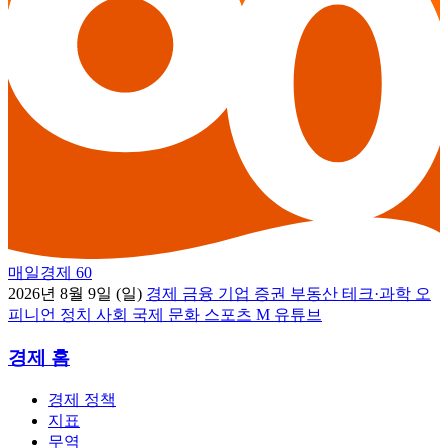
매일경제 60
2026년 8월 9일 (일)
경제
금융
기업
증권
부동산
테크·과학
오
피니언
정치
사회
국제
문화
스포츠
M 유튜브
경제 홈
경제 정책
지표
무역