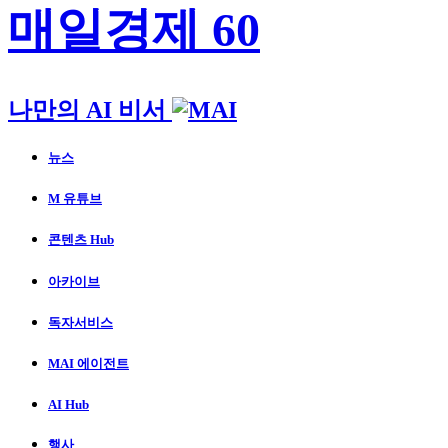
매일경제 60
나만의 AI 비서
뉴스
M 유튜브
콘텐츠 Hub
아카이브
독자서비스
MAI 에이전트
AI Hub
행사