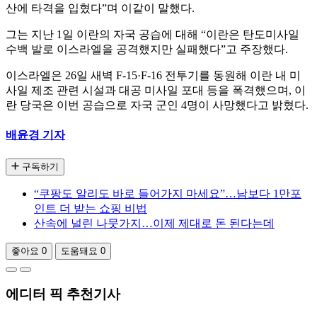
산에 타격을 입혔다”며 이같이 말했다.
그는 지난 1일 이란의 자국 공습에 대해 “이란은 탄도미사일
수백 발로 이스라엘을 공격했지만 실패했다”고 주장했다.
이스라엘은 26일 새벽 F-15·F-16 전투기를 동원해 이란 내 미
사일 제조 관련 시설과 대공 미사일 포대 등을 폭격했으며, 이
란 당국은 이번 공습으로 자국 군인 4명이 사망했다고 밝혔다.
배윤경 기자
구독하기
“쿠팡도 알리도 바로 들어가지 마세요”…남보다 1만포
인트 더 받는 쇼핑 비법
산속에 널린 나뭇가지…이제 제대로 돈 된다는데
좋아요
0
도움돼요
0
에디터 픽 추천기사