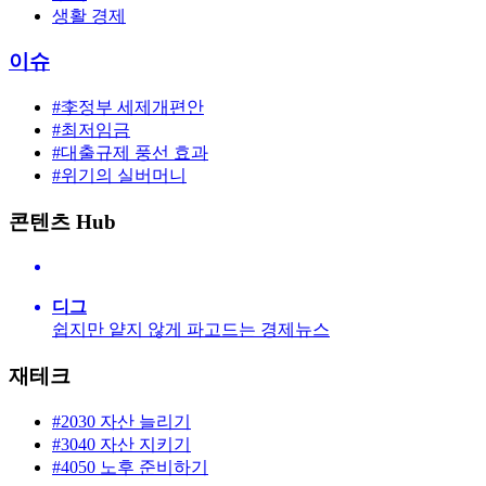
생활 경제
이슈
#李정부 세제개편안
#최저임금
#대출규제 풍선 효과
#위기의 실버머니
콘텐츠 Hub
디그
쉽지만 얕지 않게 파고드는 경제뉴스
재테크
#2030 자산 늘리기
#3040 자산 지키기
#4050 노후 준비하기