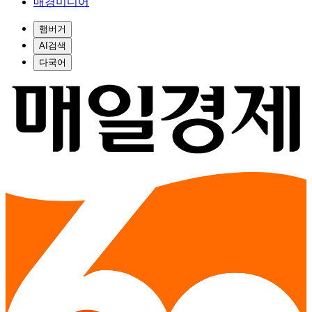
매경미디어
햄버거
AI검색
다국어