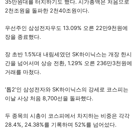
35만원대를 터치하기도 했다. 시가총액은 처음으로
2천조원을 돌파한 2천40조원이다.
우선주인 삼성전자우도 13.09% 오른 22만9천원에
장을 종료했다.
장 초반 1.5%대 내림세였던 SK하이닉스는 개장 한시
간을 넘어서며 상승 전환, 1.29% 오른 236만3천원에
거래를 마쳤다.
'톱2'인 삼성전자와 SK하이닉스의 강세로 코스피는
이날 사상 처음 8,700선을 돌파했다.
두 종목의 시총이 코스피에서 차지하는 비중은 각각
28.4%, 24.38%를 기록하며 52%를 넘어섰다.