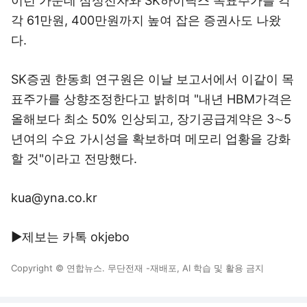
이런 가운데 삼성전자와 SK하이닉스 목표주가를 각
각 61만원, 400만원까지 높여 잡은 증권사도 나왔
다.
SK증권 한동희 연구원은 이날 보고서에서 이같이 목
표주가를 상향조정한다고 밝히며 "내년 HBM가격은
올해보다 최소 50% 인상되고, 장기공급계약은 3∼5
년여의 수요 가시성을 확보하며 메모리 업황을 강화
할 것"이라고 전망했다.
kua@yna.co.kr
▶제보는 카톡 okjebo
Copyright © 연합뉴스. 무단전재 -재배포, AI 학습 및 활용 금지